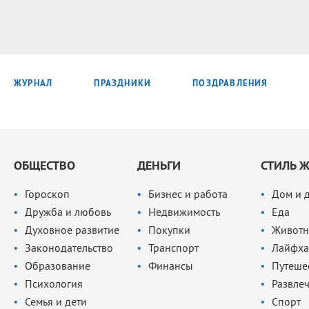
ЖУРНАЛ
ПРАЗДНИКИ
ПОЗДРАВЛЕНИЯ
ОБЩЕСТВО
ДЕНЬГИ
СТИЛЬ 
Гороскоп
Бизнес и работа
Дом и 
Дружба и любовь
Недвижимость
Еда
Духовное развитие
Покупки
Животн
Законодательство
Транспорт
Лайфха
Образование
Финансы
Путеше
Психология
Развле
Семья и дети
Спорт