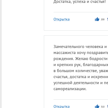
Достатка, успеха и счастья!
Открытка
200
Замечательного человека и
массажиста хочу поздравит
рождения. Желаю бодрости
и крепких рук, благодарны
в большом количестве, ува
счастья, достатка и искренн
успешной деятельности и п
самореализации.
Открытка
310