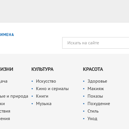
ИМЕНА
ЖИЗНИ
КУЛЬТУРА
КРАСОТА
дача
Искусство
Здоровье
Кино и сериалы
Макияж
ые и природа
Книги
Показы
ки
Музыка
Похудение
ствия
Стиль
чения
Уход