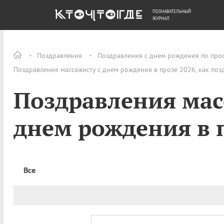
ПОЗНАВАТЕЛЬНЫЙ
ОБЩЕСТВО
ДЕНЬГИ
ЖУРНАЛ
Поздравления
Поздравления с днем рождения по про
Поздравления массажисту с днем рождения в прозе 2026, как поз
Поздравления мас
днем рождения в 
Все