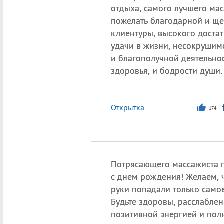
отдыха, самого лучшего мас
пожелать благодарной и щ
клиентуры, высокого достат
удачи в жизни, несокрушим
и благополучной деятельнос
здоровья, и бодрости души.
Открытка
174
Потрясающего массажиста 
с днем рождения! Желаем, 
руки попадали только само
Будьте здоровы, расслабле
позитивной энергией и пол