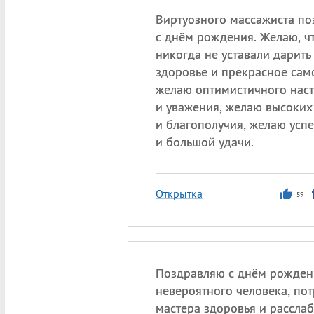
Виртуозного массажиста п
с днём рождения. Желаю, ч
никогда не уставали дарит
здоровье и прекрасное сам
желаю оптимистичного нас
и уважения, желаю высоких
и благополучия, желаю усп
и большой удачи.
Открытка
59
Поздравляю с днём рожден
невероятного человека, по
мастера здоровья и рассла