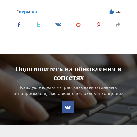
Открытка
444
Подпишитесь на обновления в
соцсетях
Каждую неделю мы рассказываем о главных
кинопремьерах, выставках, спектаклях и концертах.