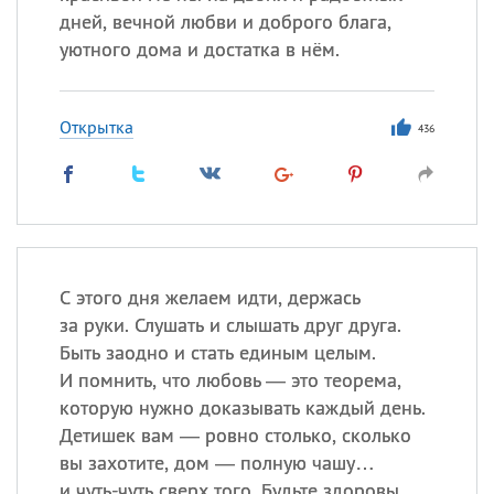
дней, вечной любви и доброго блага,
уютного дома и достатка в нём.
Открытка
436
С этого дня желаем идти, держась
за руки. Слушать и слышать друг друга.
Быть заодно и стать единым целым.
И помнить, что любовь — это теорема,
которую нужно доказывать каждый день.
Детишек вам — ровно столько, сколько
вы захотите, дом — полную чашу…
и чуть-чуть сверх того. Будьте здоровы