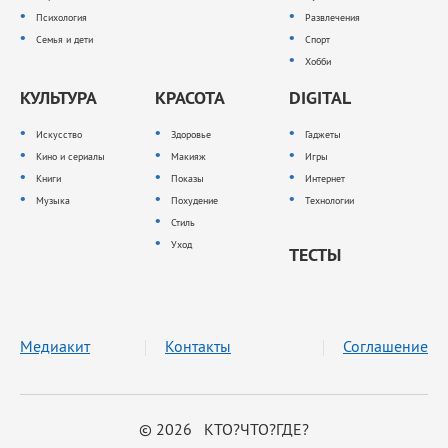
Психология
Развлечения
Семья и дети
Спорт
Хобби
КУЛЬТУРА
КРАСОТА
DIGITAL
Искусство
Здоровье
Гаджеты
Кино и сериалы
Макияж
Игры
Книги
Показы
Интернет
Музыка
Похудение
Технологии
Стиль
Уход
ТЕСТЫ
Медиакит
Контакты
Соглашение
© 2026 КТО?ЧТО?ГДЕ?