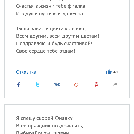
Счастья в жизни тебе фиалка
И в душе пусть всегда весна!
Ты на зависть цвети красиво,
Всем другим, всем другим цветам!
Поздравляю и будь счастливой!
Свое сердце тебе отдам!
Открытка
421
Я спешу скорей Фиалку
В ее праздник поздравлять,
Выбирайся ты из тени,