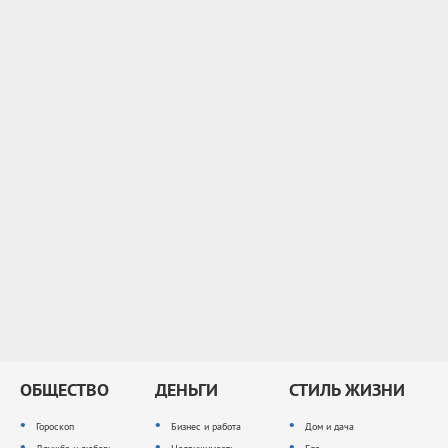
ОБЩЕСТВО
ДЕНЬГИ
СТИЛЬ ЖИЗНИ
Гороскоп
Бизнес и работа
Дом и дача