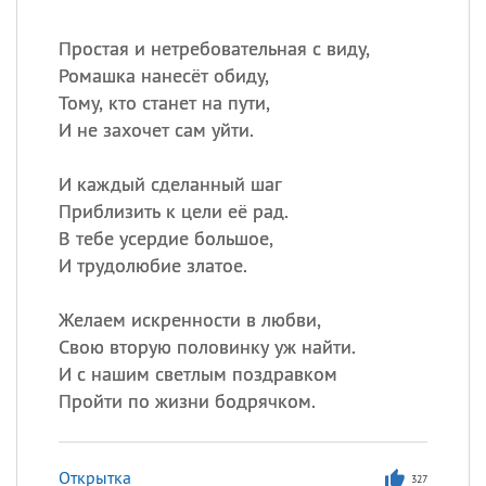
Простая и нетребовательная с виду,
Ромашка нанесёт обиду,
Тому, кто станет на пути,
И не захочет сам уйти.
И каждый сделанный шаг
Приблизить к цели её рад.
В тебе усердие большое,
И трудолюбие златое.
Желаем искренности в любви,
Свою вторую половинку уж найти.
И с нашим светлым поздравком
Пройти по жизни бодрячком.
Открытка
327