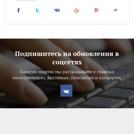
Подпишитесь на обновления в
соцсетях
Каждую неделю мы рассказываем о главных
кинопремьерах, выставках, спектаклях и концертах.