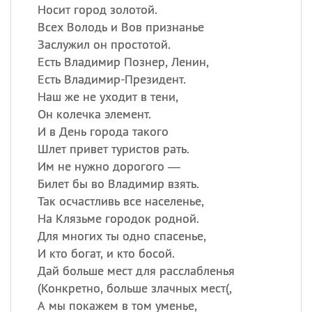
Носит город золотой.
Всех Володь и Вов признанье
Заслужил он простотой.
Есть Владимир Познер, Ленин,
Есть Владимир-Президент.
Наш же не уходит в тени,
Он колечка элемент.
И в День города такого
Шлет привет туристов рать.
Им не нужно дорогого —
Билет бы во Владимир взять.
Так осчастливь все населенье,
На Клязьме городок родной.
Для многих ты одно спасенье,
И кто богат, и кто босой.
Дай больше мест для расслабленья
(
Конкретно, больше злачных мест(,
А мы покажем в том уменье,