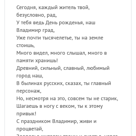
Сегодня, каждый житель твой,
безусловно, рад,
У тебя ведь День рожденья, наш
Владимир град,
Уже почти тысячелетье, ты на земле
стоишь,
Много видел, много слышал, много в
памяти хранишь!
Древний, сильный, славный, любимый
город наш,
В былинах русских, сказах, ты главный
персонаж,
Но, несмотря на это, совсем ты не старик,
Шагаешь в ногу с веком, ты к этому
привык!
С праздником Владимир, живи и
процветай,