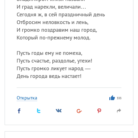
И град нарекли, величали…
Сегодня ж, в сей праздничный день
Отбросим неловкость и лень,
И громко поздравим наш город,
Который по-прежнему молод.
Пусть годы ему не помеха,
Пусть счастье, раздолье, утехи!
Пусть громко ликует народ —
День города ведь настает!
Открытка
333