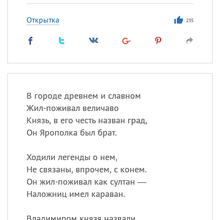
Открытка
235
В городе древнем и славном
Жил-поживал величаво
Князь, в его честь назван град,
Он Ярополка был брат.
Ходили легенды о нем,
Не связаны, впрочем, с конем.
Он жил-поживал как султан —
Наложниц имел караван.
Владимиром князя назвали