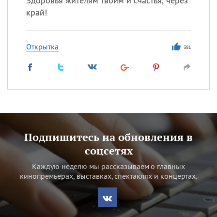
Здоровья жителям твоим и счастья, через
край!
Открытка
381
Подпишитесь на обновления в
соцсетях
Каждую неделю мы рассказываем о главных
кинопремьерах, выставках, спектаклях и концертах.