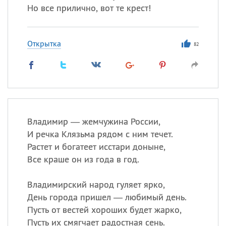
Но все прилично, вот те крест!
Открытка
82
Владимир — жемчужина России,
И речка Клязьма рядом с ним течет.
Растет и богатеет исстари доныне,
Все краше он из года в год.
Владимирский народ гуляет ярко,
День города пришел — любимый день.
Пусть от вестей хороших будет жарко,
Пусть их смягчает радостная сень.