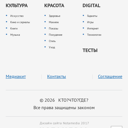
КУЛЬТУРА
КРАСОТА
DIGITAL
Искусство
Здоровье
Гаджеты
Кино и сериалы
Макияж
Игры
Книги
Показы
Интернет
Музыка
Похудение
Технологии
Стиль
Уход
ТЕСТЫ
Медиакит
Контакты
Соглашение
© 2026 КТО?ЧТО?ГДЕ?
Все права защищены законом
Дизайн сайта Notamedia 2017