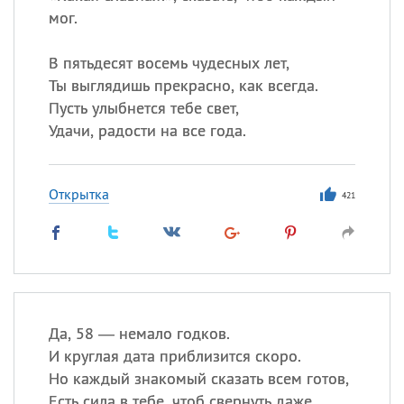
мог.
В пятьдесят восемь чудесных лет,
Ты выглядишь прекрасно, как всегда.
Пусть улыбнется тебе свет,
Удачи, радости на все года.
Открытка
421
Да, 58 — немало годков.
И круглая дата приблизится скоро.
Но каждый знакомый сказать всем готов,
Есть сила в тебе, чтоб свернуть даже