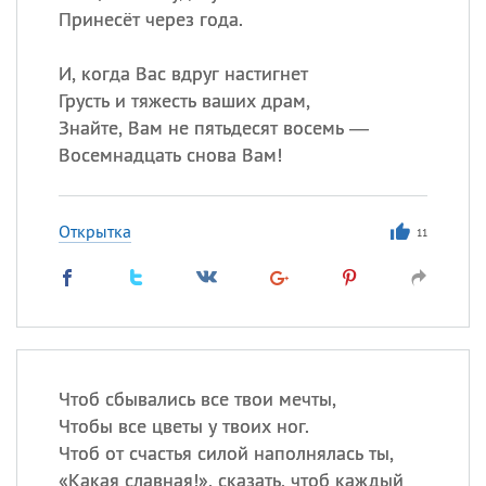
Принесёт через года.
И, когда Вас вдруг настигнет
Грусть и тяжесть ваших драм,
Знайте, Вам не пятьдесят восемь —
Восемнадцать снова Вам!
Открытка
11
Чтоб сбывались все твои мечты,
Чтобы все цветы у твоих ног.
Чтоб от счастья силой наполнялась ты,
«
Какая славная!», сказать, чтоб каждый