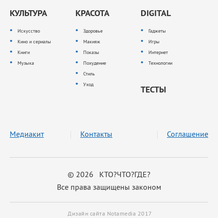
КУЛЬТУРА
КРАСОТА
DIGITAL
Искусство
Здоровье
Гаджеты
Кино и сериалы
Макияж
Игры
Книги
Показы
Интернет
Музыка
Похудение
Технологии
Стиль
Уход
ТЕСТЫ
Медиакит
Контакты
Соглашение
© 2026 КТО?ЧТО?ГДЕ?
Все права защищены законом
Дизайн сайта Notamedia 2017