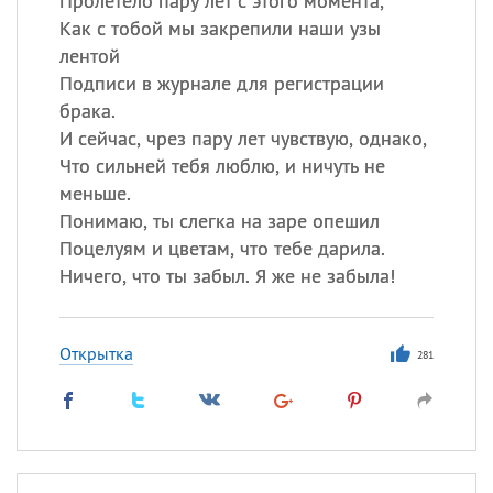
Пролетело пару лет с этого момента,
Как с тобой мы закрепили наши узы
лентой
Подписи в журнале для регистрации
брака.
И сейчас, чрез пару лет чувствую, однако,
Что сильней тебя люблю, и ничуть не
меньше.
Понимаю, ты слегка на заре опешил
Поцелуям и цветам, что тебе дарила.
Ничего, что ты забыл. Я же не забыла!
Открытка
281