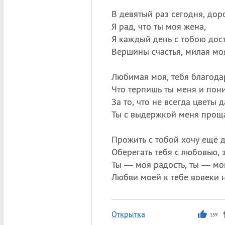
В девятый раз сегодня, дор
Я рад, что ты моя жена,
Я каждый день с тобою дос
Вершины счастья, милая мо
Любимая моя, тебя благода
Что терпишь ты меня и пон
За то, что не всегда цветы 
Ты с выдержкой меня прощ
Прожить с тобой хочу ещё д
Оберегать тебя с любовью, 
Ты — моя радость, ты — мой
Любви моей к тебе вовеки н
Открытка
159