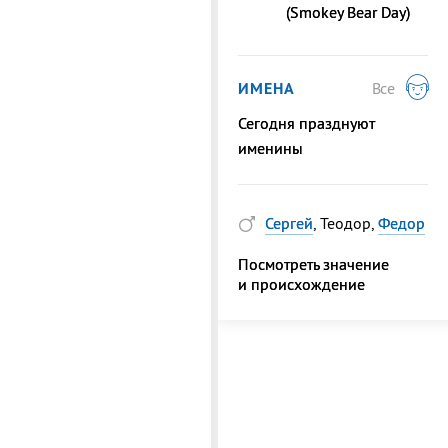
(Smokey Bear Day)
ИМЕНА
Все
Сегодня празднуют
именины
Сергей
, Теодор,
Федор
Посмотреть значение
и происхождение