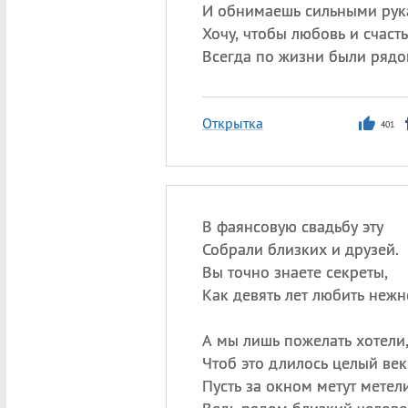
И обнимаешь сильными рук
Хочу, чтобы любовь и счаст
Всегда по жизни были рядо
Открытка
401
В фаянсовую свадьбу эту
Собрали близких и друзей.
Вы точно знаете секреты,
Как девять лет любить нежн
А мы лишь пожелать хотели
Чтоб это длилось целый век
Пусть за окном метут метели