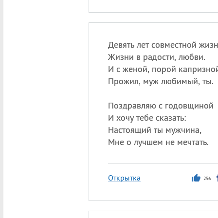
Девять лет совместной жиз
Жизни в радости, любви.
И с женой, порой капризной
Прожил, муж любимый, ты.
Поздравляю с годовщиной
И хочу тебе сказать:
Настоящий ты мужчина,
Мне о лучшем не мечтать.
Открытка
296