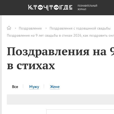
ПОЗНАВАТЕЛЬНЫЙ
ОБЩЕСТВО
ДЕНЬГИ
ЖУРНАЛ
Поздравления
Поздравления с годовщиной свадьбы
Поздравления на 9 лет свадьбы в стихах 2026, как поздравить он
Поздравления на 9
в стихах
Все
Мужу
Жене