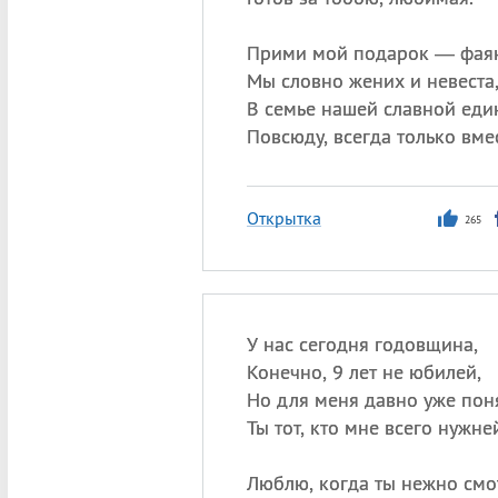
Прими мой подарок — фаян
Мы словно жених и невеста
В семье нашей славной еди
Повсюду, всегда только вмес
Открытка
265
У нас сегодня годовщина,
Конечно, 9 лет не юбилей,
Но для меня давно уже по
Ты тот, кто мне всего нужне
Люблю, когда ты нежно см