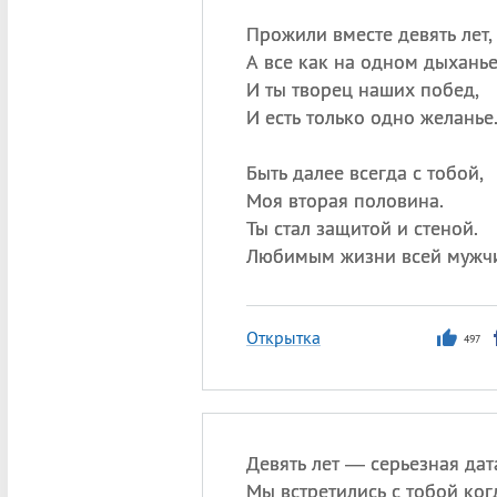
Прожили вместе девять лет,
А все как на одном дыханье
И ты творец наших побед,
И есть только одно желанье
Быть далее всегда с тобой,
Моя вторая половина.
Ты стал защитой и стеной.
Любимым жизни всей мужч
Открытка
497
Девять лет — серьезная дат
Мы встретились с тобой ког