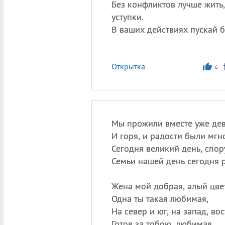
Без конфликтов лучше жить,
уступки.
В ваших действиях пускай б
Открытка
6
Мы прожили вместе уже девя
И горя, и радости были мгн
Сегодня великий день, спору
Семьи нашей день сегодня 
Жена мой добрая, алый цве
Одна ты такая любимая,
На север и юг, на запад, вос
Готов за тобою, любимая.