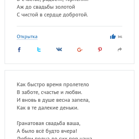
Аж до свадьбы золотой
С чистой в сердце добротой.
Открытка
341
Как быстро время пролетело
В заботе, счастье и любви.
И вновь в душе весна запела,
Как в те далекие деньки.
Гранатовая свадьба ваша,
А было всё будто вчера!
Любви полна до сих пор чаша,