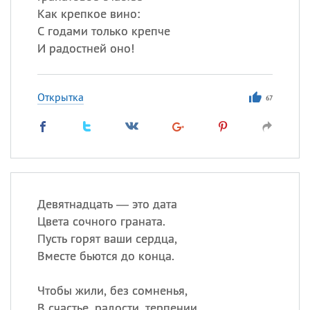
Как крепкое вино:
С годами только крепче
И радостней оно!
Открытка
67
Девятнадцать — это дата
Цвета сочного граната.
Пусть горят ваши сердца,
Вместе бьются до конца.
Чтобы жили, без сомненья,
В счастье, радости, терпении