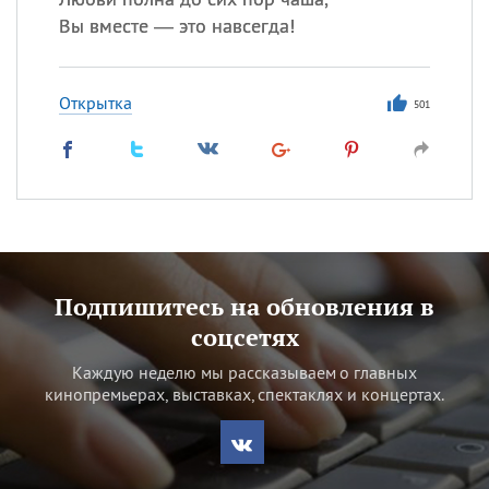
Вы вместе — это навсегда!
Открытка
501
Подпишитесь на обновления в
соцсетях
Каждую неделю мы рассказываем о главных
кинопремьерах, выставках, спектаклях и концертах.