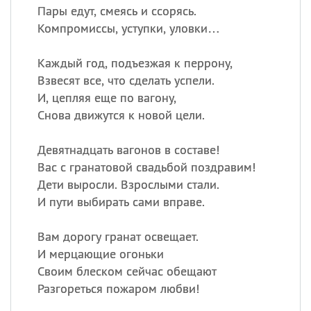
Пары едут, смеясь и ссорясь.
Компромиссы, уступки, уловки…
Каждый год, подъезжая к перрону,
Взвесят все, что сделать успели.
И, цепляя еще по вагону,
Снова движутся к новой цели.
Девятнадцать вагонов в составе!
Вас с гранатовой свадьбой поздравим!
Дети выросли. Взрослыми стали.
И пути выбирать сами вправе.
Вам дорогу гранат освещает.
И мерцающие огоньки
Своим блеском сейчас обещают
Разгореться пожаром любви!