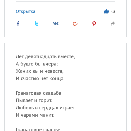
Открытка
413
Лет девятнадцать вместе,
А будто бы вчера:
Жених вы и невеста,
И счастью нет конца.
Гранатовая свадьба
Пылает и горит.
Любовь в сердцах играет
И чарами манит.
Гранатовое счастье