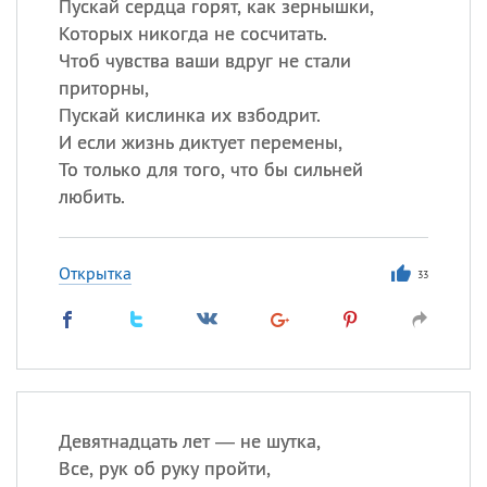
Пускай сердца горят, как зернышки,
Которых никогда не сосчитать.
Чтоб чувства ваши вдруг не стали
приторны,
Пускай кислинка их взбодрит.
И если жизнь диктует перемены,
То только для того, что бы сильней
любить.
Открытка
33
Девятнадцать лет — не шутка,
Все, рук об руку пройти,