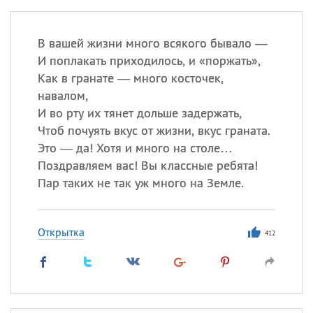
В вашей жизни много всякого бывало —
И поплакать приходилось, и «поржать»,
Как в гранате — много косточек,
навалом,
И во рту их тянет дольше задержать,
Чтоб почуять вкус от жизни, вкус граната.
Это — да! Хотя и много на столе…
Поздравляем вас! Вы классные ребята!
Пар таких не так уж много на Земле.
Открытка
412