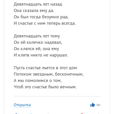
Девятнадцать лет назад
Она сказала ему да.
Он был тогда безумно рад.
И счастье с ним теперь всегда.
Девятнадцать лет тому
Он ей колечко надевал,
Он клялся ей, она ему
И клятв никто не нарушал.
Пусть счастье льется в этот дом
Потоком звездным, бесконечным,
А мы помолимся о том,
Чтоб это счастье было вечным.
Открытка
312