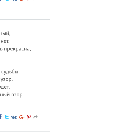
ный,
нет.
ь прекрасна,
 судьбы,
узор.
дет,
ный взор.