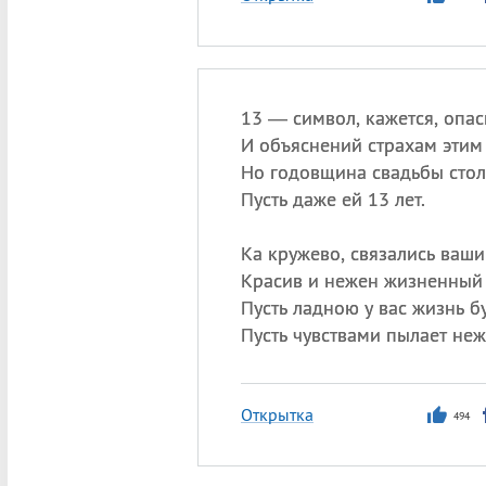
13 — символ, кажется, опас
И объяснений страхам этим 
Но годовщина свадьбы стол
Пусть даже ей 13 лет.
Ка кружево, связались ваши
Красив и нежен жизненный 
Пусть ладною у вас жизнь бу
Пусть чувствами пылает неж
Открытка
494