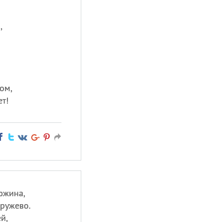
,
ом,
т!
дюжина,
кружево.
й,