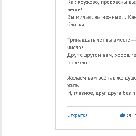
Как кружево, прекрасны вы;
легки!
Вы милые, вы нежные… Как
близки.
Тринадцать лет вы вместе —
число!
Друг с другом вам, хорошие
повезло.
Желаем вам всё так же душ
жить
И, главное, друг друга без 
Открытка
295