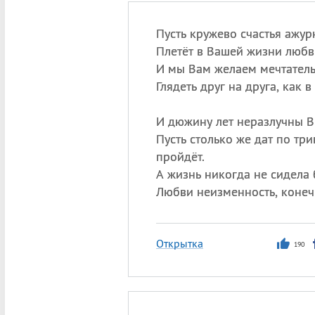
Пусть кружево счастья ажу
Плетёт в Вашей жизни любв
И мы Вам желаем мечтател
Глядеть друг на друга, как 
И дюжину лет неразлучны В
Пусть столько же дат по тр
пройдёт.
А жизнь никогда не сидела 
Любви неизменность, конечн
Открытка
190