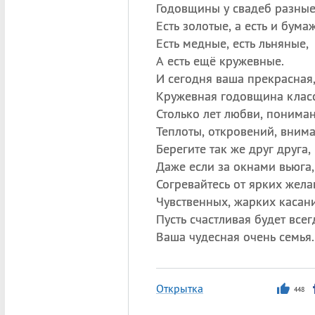
Годовщины у свадеб разные
Есть золотые, а есть и бума
Есть медные, есть льняные,
А есть ещё кружевные.
И сегодня ваша прекрасная
Кружевная годовщина класс
Столько лет любви, пониман
Теплоты, откровений, внима
Берегите так же друг друга,
Даже если за окнами вьюга,
Согревайтесь от ярких жела
Чувственных, жарких касан
Пусть счастливая будет всег
Ваша чудесная очень семья.
Открытка
448