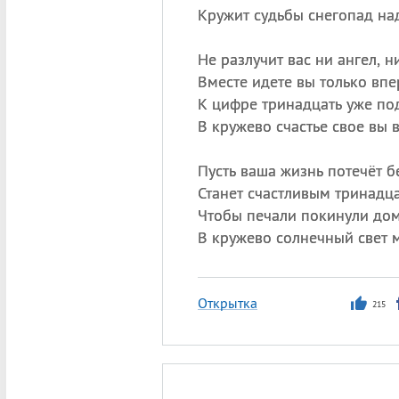
Кружит судьбы снегопад на
Не разлучит вас ни ангел, ни
Вместе идете вы только впе
К цифре тринадцать уже по
В кружево счастье свое вы 
Пусть ваша жизнь потечёт бе
Станет счастливым тринадца
Чтобы печали покинули дом
В кружево солнечный свет 
Открытка
215