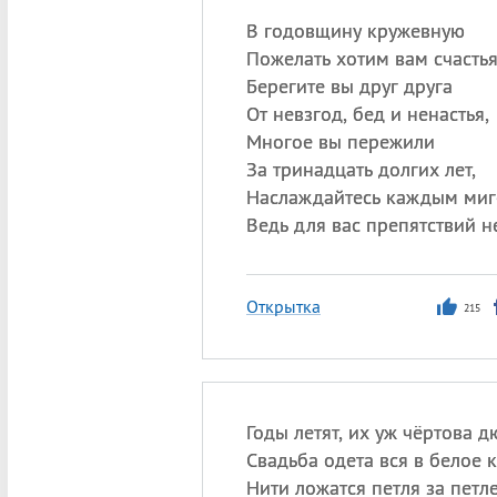
В годовщину кружевную
Пожелать хотим вам счастья
Берегите вы друг друга
От невзгод, бед и ненастья,
Многое вы пережили
За тринадцать долгих лет,
Наслаждайтесь каждым миг
Ведь для вас препятствий не
Открытка
215
Годы летят, их уж чёртова 
Свадьба одета вся в белое 
Нити ложатся петля за петле