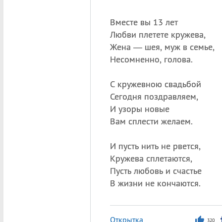
Вместе вы 13 лет
Любви плетете кружева,
Жена — шея, муж в семье,
Несомненно, голова.
С кружевною свадьбой
Сегодня поздравляем,
И узоры новые
Вам сплести желаем.
И пусть нить не рвется,
Кружева сплетаются,
Пусть любовь и счастье
В жизни не кончаются.
Открытка
320