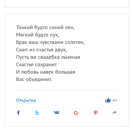
Тонкий будто синий лен,
Мягкий будто пух,
Брак ваш чувствами сплетен,
Сшит из счастья двух,
Пусть же свадебка льняная
Счастье сохранит
И любовь навек большая
Вас объединит.
Открытка
477