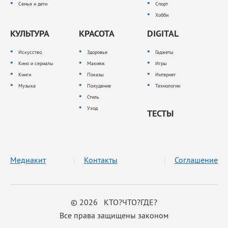
Семья и дети
Спорт
Хобби
КУЛЬТУРА
КРАСОТА
DIGITAL
Искусство
Здоровье
Гаджеты
Кино и сериалы
Макияж
Игры
Книги
Показы
Интернет
Музыка
Похудение
Технологии
Стиль
Уход
ТЕСТЫ
Медиакит
Контакты
Соглашение
© 2026 КТО?ЧТО?ГДЕ?
Все права защищены законом