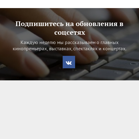
Подпишитесь на обновления в
соцсетях
Каждую неделю мы рассказываем о главных
кинопремьерах, выставках, спектаклях и концертах.