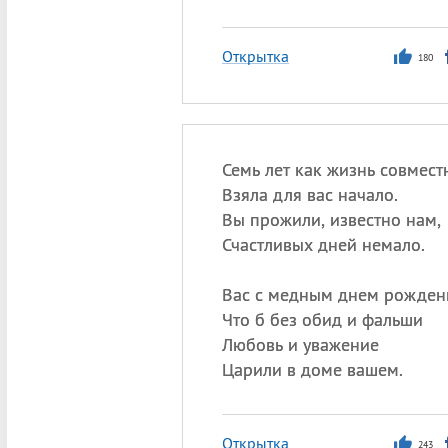
Открытка
180
Семь лет как жизнь совмест
Взяла для вас начало.
Вы прожили, известно нам,
Счастливых дней немало.
Вас с медным днем рожден
Что б без обид и фальши
Любовь и уважение
Царили в доме вашем.
Открытка
243