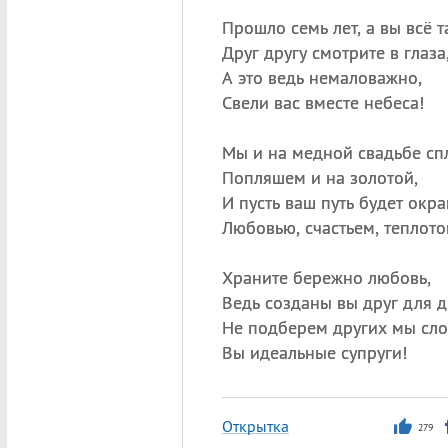
Прошло семь лет, а вы всё т
Друг другу смотрите в глаза
А это ведь немаловажно,
Свели вас вместе небеса!
Мы и на медной свадьбе сп
Попляшем и на золотой,
И пусть ваш путь будет окр
Любовью, счастьем, теплото
Храните бережно любовь,
Ведь созданы вы друг для д
Не подберем других мы сло
Вы идеальные супруги!
Открытка
279