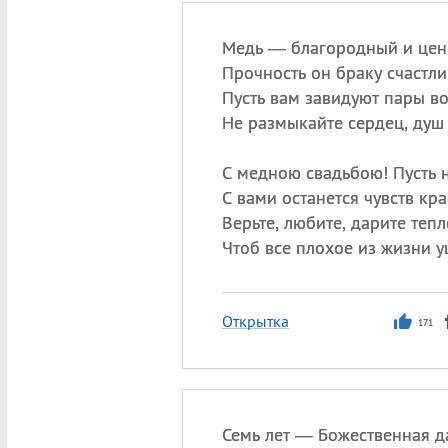
Медь — благородный и цен
Прочность он браку счастли
Пусть вам завидуют пары во
Не размыкайте сердец, душ 
С медною свадьбою! Пусть 
С вами останется чувств кра
Верьте, любите, дарите тепл
Чтоб все плохое из жизни у
Открытка
171
Семь лет — Божественная д