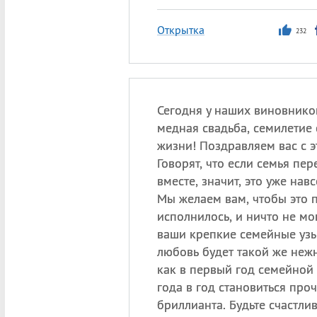
Открытка
232
Сегодня у наших виновнико
медная свадьба, семилетие
жизни! Поздравляем вас с 
Говорят, что если семья пер
вместе, значит, это уже навс
Мы желаем вам, чтобы это 
исполнилось, и ничто не мо
ваши крепкие семейные узы
любовь будет такой же нежн
как в первый год семейной 
года в год становиться про
бриллианта. Будьте счастлив