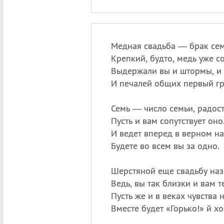
Медная свадьба — брак сем
Крепкий, будто, медь уже с
Выдержали вы и штормы, и 
И печалей общих первый гр
Семь — число семьи, радост
Пусть и вам сопутствует оно
И ведет вперед в верном на
Будете во всем вы за одно.
Шерстяной еще свадьбу наз
Ведь, вы так близки и вам т
Пусть же и в веках чувства н
Вместе будет «Горько!» й х