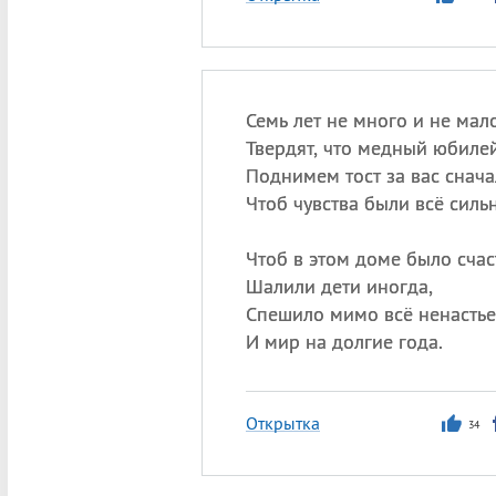
Семь лет не много и не мало
Твердят, что медный юбилей
Поднимем тост за вас снача
Чтоб чувства были всё силь
Чтоб в этом доме было счас
Шалили дети иногда,
Спешило мимо всё ненастье
И мир на долгие года.
Открытка
34