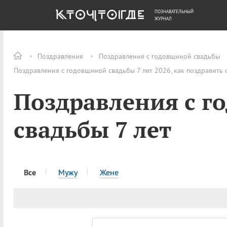
ПОЗНАВАТЕЛЬНЫЙ
ОБЩЕСТВО
ДЕНЬГИ
ЖУРНАЛ
Поздравления
Поздравления с годовщиной свадьбы
Поздравления с годовщиной свадьбы 7 лет 2026, как поздравить
Поздравления с г
свадьбы 7 лет
Все
Мужу
Жене