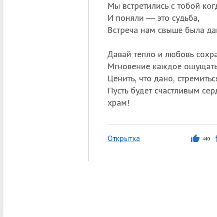
Мы встретились с тобой ког
И поняли — это судьба,
Встреча нам свыше была да
Давай тепло и любовь сохра
Мгновение каждое ощущать
Ценить, что дано, стремитьс
Пусть будет счастливым се
храм!
Открытка
440