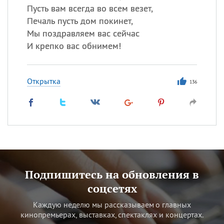
Пусть вам всегда во всем везет,
Печаль пусть дом покинет,
Мы поздравляем вас сейчас
И крепко вас обнимем!
Открытка
136
Подпишитесь на обновления в
соцсетях
Каждую неделю мы рассказываем о главных
кинопремьерах, выставках, спектаклях и концертах.