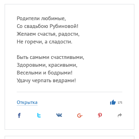
Родители любимые,
Со свадьбою Рубиновой!
Желаем счастья, радости,
Не горечи, а сладости.
Быть самыми счастливыми,
Здоровыми, красивыми,
Веселыми и бодрыми!
Удачу черпать ведрами!
Открытка
175