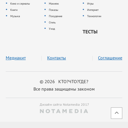
Кино и сериалы
Макияж
Игры
Книги
Показы
Интернет
Музыка
Похудение
Технологии
Стиль
Уход
ТЕСТЫ
Медиакит
Контакты
Соглашение
© 2026 КТО?ЧТО?ГДЕ?
Все права защищены законом
Дизайн сайта Notamedia 2017