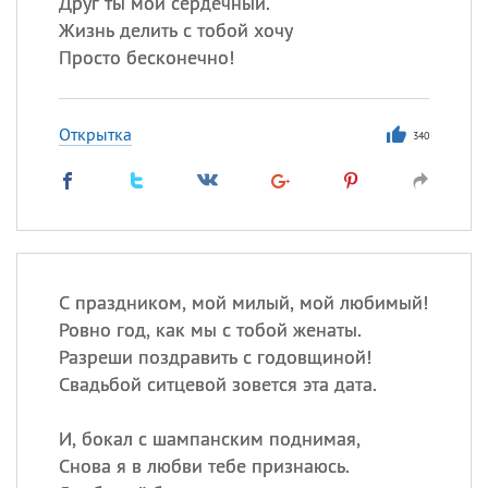
Друг ты мой сердечный.
Жизнь делить с тобой хочу
Просто бесконечно!
Открытка
340
С праздником, мой милый, мой любимый!
Ровно год, как мы с тобой женаты.
Разреши поздравить с годовщиной!
Свадьбой ситцевой зовется эта дата.
И, бокал с шампанским поднимая,
Снова я в любви тебе признаюсь.