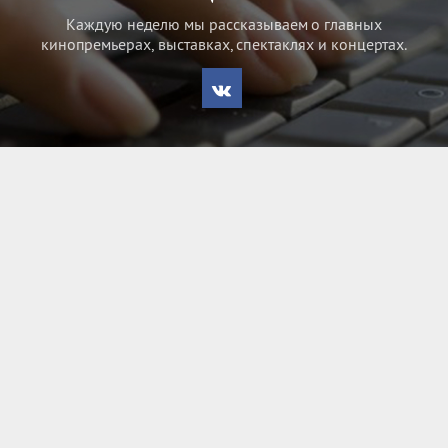
Каждую неделю мы рассказываем о главных
кинопремьерах, выставках, спектаклях и концертах.