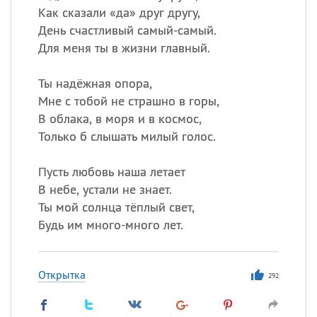
Как сказали «да» друг другу,
День счастливый самый-самый.
Для меня ты в жизни главный.
Ты надёжная опора,
Мне с тобой не страшно в горы,
В облака, в моря и в космос,
Только б слышать милый голос.
Пусть любовь наша летает
В небе, устали не знает.
Ты мой солнца тёплый свет,
Будь им много-много лет.
Открытка
292