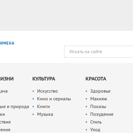
ИМЕНА
ЖИЗНИ
КУЛЬТУРА
КРАСОТА
дача
Искусство
Здоровье
Кино и сериалы
Макияж
ые и природа
Книги
Показы
ки
Музыка
Похудение
ствия
Стиль
чения
Уход