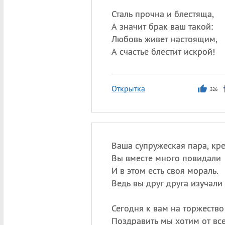
Сталь прочна и блестяща,
А значит брак ваш такой:
Любовь живет настоящим,
А счастье блестит искрой!
Открытка
326
Ваша супружеская пара, кре
Вы вместе много повидали
И в этом есть своя мораль.
Ведь вы друг друга изучали 
Сегодня к вам на торжество
Поздравить мы хотим от вс