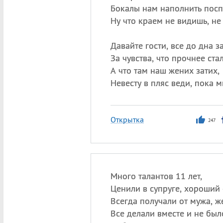
Бокалы нам наполнить посп
Ну что краем не видишь, не
Давайте гости, все до дна з
За чувства, что прочнее стал
А что там наш жених затих,
Невесту в пляс веди, пока м
Открытка
247
Много талантов 11 лет,
Ценили в супруге, хороший 
Всегда получали от мужа, ж
Все делали вместе и не был