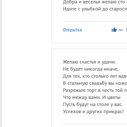
Добра и веселья желаю сто 
Идите с улыбкой до старост
Открытка
342
Желаю счастья и удачи.
Не будет никогда иначе,
Для тех, кто столько лет вд
В стальную свадьбу вы нож
Разрежьте торт в честь той 
Что между вами. И цветы
Пусть будут на столе у вас.
Успехов и других прикрас!