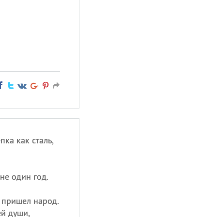
пка как сталь,
не один год.
 пришел народ.
ей души,