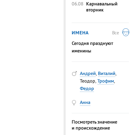
06.08
Карнавальный
вторник
ИМЕНА
Все
Сегодня празднуют
именины
Андрей
,
Виталий
,
Теодор,
Трофим
,
Федор
Анна
Посмотреть значение
и происхождение