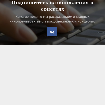
Подпишитесь на обновления в
соцсетях
Каждую неделю мы рассказываем о главных
кинопремьерах, выставках, спектаклях и концертах.