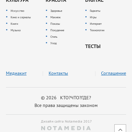
Искусство
Здоровье
Гаджеты
Кино и сериалы
Макияж
Игры
Книги
Показы
Интернет
Музыка
Похудение
Технологии
Стиль
Уход
ТЕСТЫ
Медиакит
Контакты
Соглашение
© 2026 КТО?ЧТО?ГДЕ?
Все права защищены законом
Дизайн сайта Notamedia 2017