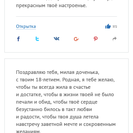
прекрасным твоё настроенье.
Открытка
372
Поздравляю тебя, милая доченька,
с твоим 18-летием. Родная, я тебе желаю,
чтобы ты всегда жила в счастье
и достатке, чтобы в жизни твоей не было
печали и обид, чтобы твоё сердце
безустанно билось в такт любви
и радости, чтобы твоя душа летела
навстречу заветной мечте и сокровенным
желаниям.