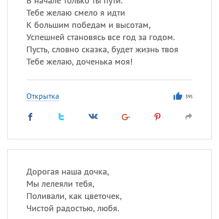
В начале только ты пути.
Тебе желаю смело я идти
К большим победам и высотам,
Успешней становясь все год за годом.
Пусть, словно сказка, будет жизнь твоя
Тебе желаю, доченька моя!
Открытка
395
Дорогая наша дочка,
Мы лелеяли тебя,
Поливали, как цветочек,
Чистой радостью, любя.