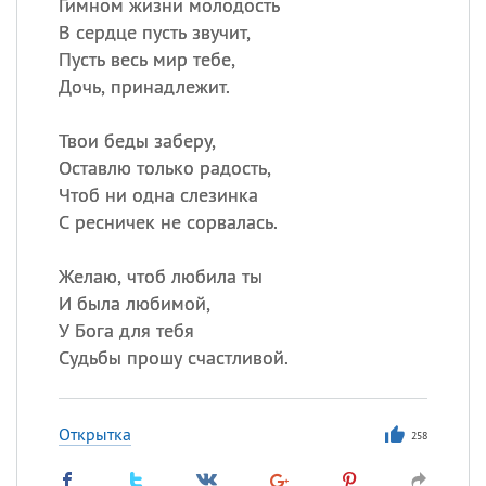
Гимном жизни молодость
В сердце пусть звучит,
Пусть весь мир тебе,
Дочь, принадлежит.
Твои беды заберу,
Оставлю только радость,
Чтоб ни одна слезинка
С ресничек не сорвалась.
Желаю, чтоб любила ты
И была любимой,
У Бога для тебя
Судьбы прошу счастливой.
Открытка
258