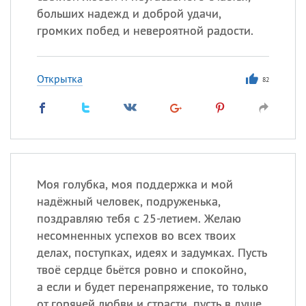
больших надежд и доброй удачи,
громких побед и невероятной радости.
Открытка
82
Моя голубка, моя поддержка и мой
надёжный человек, подруженька,
поздравляю тебя с 25-летием. Желаю
несомненных успехов во всех твоих
делах, поступках, идеях и задумках. Пусть
твоё сердце бьётся ровно и спокойно,
а если и будет перенапряжение, то только
от горячей любви и страсти, пусть в душе