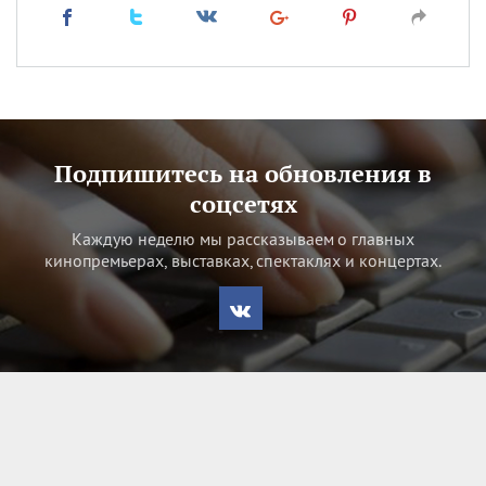
Подпишитесь на обновления в
соцсетях
Каждую неделю мы рассказываем о главных
кинопремьерах, выставках, спектаклях и концертах.