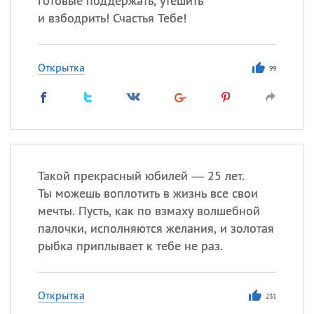
готовые поддержать, утешить
и взбодрить! Счастья Тебе!
Открытка
99
Такой прекрасный юбилей — 25 лет.
Ты можешь воплотить в жизнь все свои
мечты. Пусть, как по взмаху волшебной
палочки, исполняются желания, и золотая
рыбка приплывает к тебе не раз.
Открытка
231