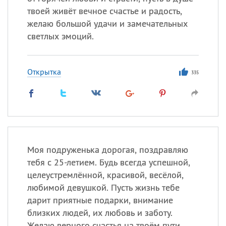
твоей живёт вечное счастье и радость,
желаю большой удачи и замечательных
светлых эмоций.
Открытка
335
Моя подруженька дорогая, поздравляю
тебя с 25-летием. Будь всегда успешной,
целеустремлённой, красивой, весёлой,
любимой девушкой. Пусть жизнь тебе
дарит приятные подарки, внимание
близких людей, их любовь и заботу.
Желаю верного счастья на твоём пути,