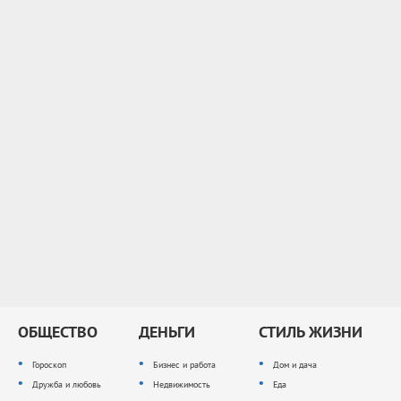
ОБЩЕСТВО
ДЕНЬГИ
СТИЛЬ ЖИЗНИ
Гороскоп
Бизнес и работа
Дом и дача
Дружба и любовь
Недвижимость
Еда