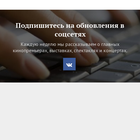
Подпишитесь на обновления в
соцсетях
Каждую неделю мы рассказываем о главных
кинопремьерах, выставках, спектаклях и концертах.