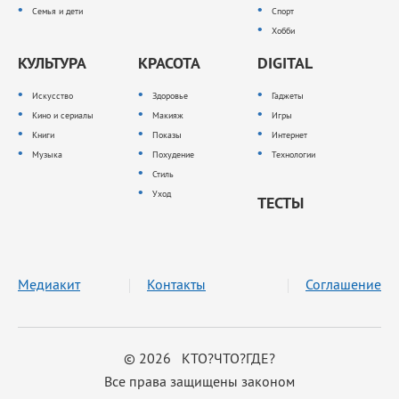
Семья и дети
Спорт
Хобби
КУЛЬТУРА
КРАСОТА
DIGITAL
Искусство
Здоровье
Гаджеты
Кино и сериалы
Макияж
Игры
Книги
Показы
Интернет
Музыка
Похудение
Технологии
Стиль
Уход
ТЕСТЫ
Медиакит
Контакты
Соглашение
© 2026 КТО?ЧТО?ГДЕ?
Все права защищены законом