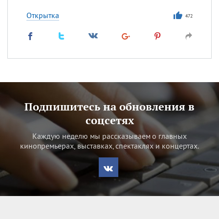
Открытка
472
Подпишитесь на обновления в
соцсетях
Каждую неделю мы рассказываем о главных
кинопремьерах, выставках, спектаклях и концертах.