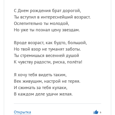
С Днем рождения брат дорогой,
Ты вступил в интереснейший возраст.
Ослепительно ты молодой,
Но уже ты познал цену звездам.
Вроде возраст, как будто, большой,
Но твой взор не туманят заботы.
Ты стремишься весенней душой
К чувству радости, риска, полёта!
Я хочу тебя видеть таким,
Век живущим, настрой не теряя.
И сжимать за тебя кулаки,
В каждом деле удачи желая.
Открытка
6