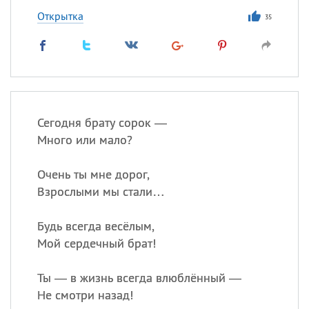
Открытка
35
Сегодня брату сорок —
Много или мало?
Очень ты мне дорог,
Взрослыми мы стали…
Будь всегда весёлым,
Мой сердечный брат!
Ты — в жизнь всегда влюблённый —
Не смотри назад!