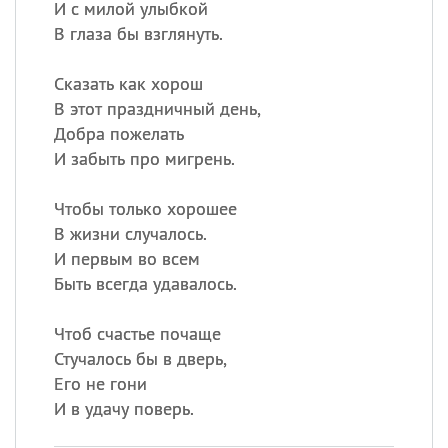
И с милой улыбкой
В глаза бы взглянуть.
Сказать как хорош
В этот праздничный день,
Добра пожелать
И забыть про мигрень.
Чтобы только хорошее
В жизни случалось.
И первым во всем
Быть всегда удавалось.
Чтоб счастье почаще
Стучалось бы в дверь,
Его не гони
И в удачу поверь.