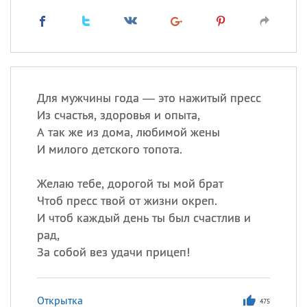
Для мужчины года — это нажитый пресс
Из счастья, здоровья и опыта,
А так же из дома, любимой жены
И милого детского топота.
Желаю тебе, дорогой ты мой брат
Чтоб пресс твой от жизни окреп.
И чтоб каждый день ты был счастлив и
рад,
За собой вез удачи прицеп!
Открытка
475