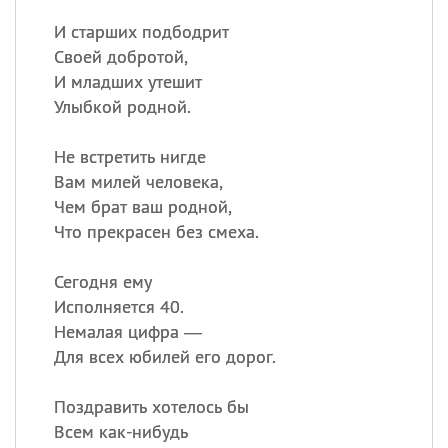
И старших подбодрит
Своей добротой,
И младших утешит
Улыбкой родной.
Не встретить нигде
Вам милей человека,
Чем брат ваш родной,
Что прекрасен без смеха.
Сегодня ему
Исполняется 40.
Немалая цифра —
Для всех юбилей его дорог.
Поздравить хотелось бы
Всем как-нибудь