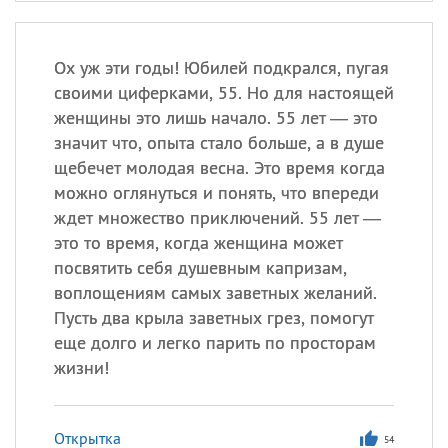
Ох уж эти годы! Юбилей подкрался, пугая
своими циферками, 55. Но для настоящей
женщины это лишь начало. 55 лет — это
значит что, опыта стало больше, а в душе
щебечет молодая весна. Это время когда
можно оглянуться и понять, что впереди
ждет множество приключений. 55 лет —
это то время, когда женщина может
посвятить себя душевным капризам,
воплощениям самых заветных желаний.
Пусть два крыла заветных грез, помогут
еще долго и легко парить по просторам
жизни!
Открытка
54