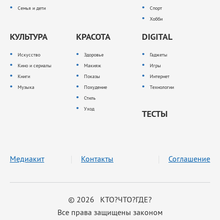
Семья и дети
Спорт
Хобби
КУЛЬТУРА
КРАСОТА
DIGITAL
Искусство
Здоровье
Гаджеты
Кино и сериалы
Макияж
Игры
Книги
Показы
Интернет
Музыка
Похудение
Технологии
Стиль
Уход
ТЕСТЫ
Медиакит
Контакты
Соглашение
© 2026 КТО?ЧТО?ГДЕ?
Все права защищены законом