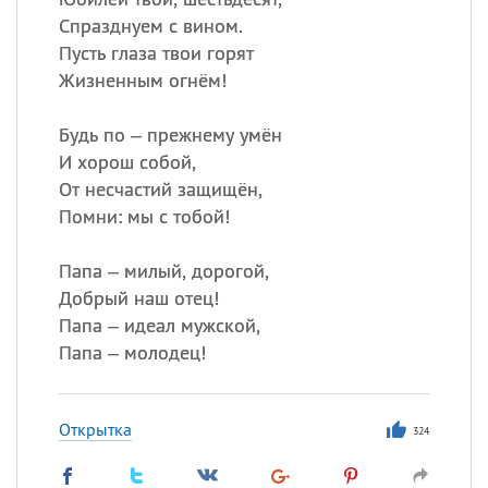
Спразднуем с вином.
Пусть глаза твои горят
Жизненным огнём!
Будь по – прежнему умён
И хорош собой,
От несчастий защищён,
Помни: мы с тобой!
Папа – милый, дорогой,
Добрый наш отец!
Папа – идеал мужской,
Папа – молодец!
Открытка
324