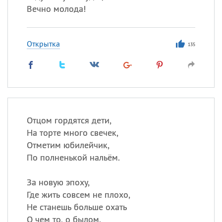
Вечно молода!
Открытка
135
Отцом гордятся дети,
На торте много свечек,
Отметим юбилейчик,
По полненькой нальём.
За новую эпоху,
Где жить совсем не плохо,
Не станешь больше охать
О чем то, о былом.