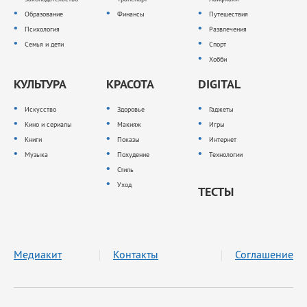
Образование
Финансы
Путешествия
Психология
Развлечения
Семья и дети
Спорт
Хобби
КУЛЬТУРА
КРАСОТА
DIGITAL
Искусство
Здоровье
Гаджеты
Кино и сериалы
Макияж
Игры
Книги
Показы
Интернет
Музыка
Похудение
Технологии
Стиль
Уход
ТЕСТЫ
Медиакит
Контакты
Соглашение