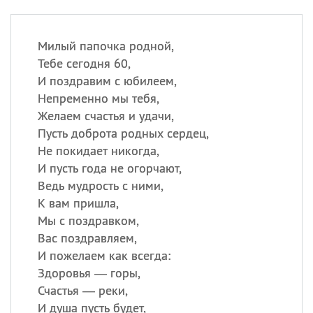
Милый папочка родной,
Тебе сегодня 60,
И поздравим с юбилеем,
Непременно мы тебя,
Желаем счастья и удачи,
Пусть доброта родных сердец,
Не покидает никогда,
И пусть года не огорчают,
Ведь мудрость с ними,
К вам пришла,
Мы с поздравком,
Вас поздравляем,
И пожелаем как всегда:
Здоровья — горы,
Счастья — реки,
И душа пусть будет,