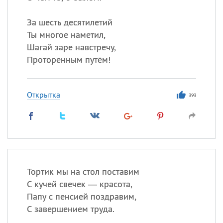
За шесть десятилетий
Ты многое наметил,
Шагай заре навстречу,
Проторенным путём!
Открытка
393
Тортик мы на стол поставим
С кучей свечек — красота,
Папу с пенсией поздравим,
С завершением труда.