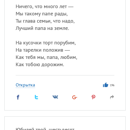
Ничего, что много лет —
Мы такому папе рады,
Ты глава семьи, что надо,
Лучший папа на земле.
На кусочки торт порубим,
На тарелки положив —
Как тебя мы, папа, любим,
Как тобою дорожим.
Открытка
196
Юбилей твой, шестьдесят,