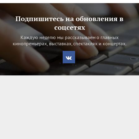
Подпишитесь на обновления в
соцсетях
Каждую неделю мы рассказываем о главных
кинопремьерах, выставках, спектаклях и концертах.