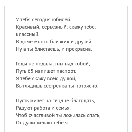
У тебя сегодня юбилей.
Красивый, серьезный, скажу тебе,
классный.
В доме много близких и друзей,
Ну а ты блистаешь, и прекрасна.
Годы не подвластны над тобой,
Путь 65 напишет паспорт.
Я тебе скажу всею душой,
Выглядишь сестренка ты потрясно.
Пусть живет на сердце благодать,
Радуют работа и семья.
Чтоб счастливой ты ложилась спать,
От души желаю тебе я.