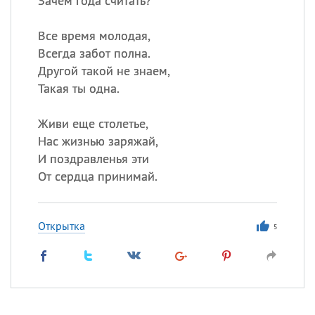
Зачем года считать?
Все время молодая,
Всегда забот полна.
Другой такой не знаем,
Такая ты одна.
Живи еще столетье,
Нас жизнью заряжай,
И поздравленья эти
От сердца принимай.
Открытка
5