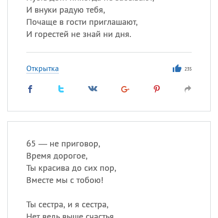
И внуки радую тебя,
Почаще в гости приглашают,
И горестей не знай ни дня.
Открытка
235
65 — не приговор,
Время дорогое,
Ты красива до сих пор,
Вместе мы с тобою!
Ты сестра, и я сестра,
Нет ведь выше счастья,