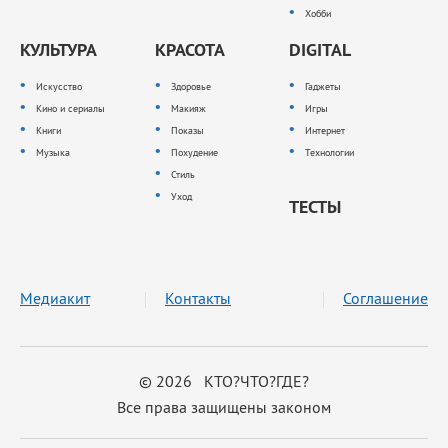
Хобби
КУЛЬТУРА
КРАСОТА
DIGITAL
Искусство
Здоровье
Гаджеты
Кино и сериалы
Макияж
Игры
Книги
Показы
Интернет
Музыка
Похудение
Технологии
Стиль
Уход
ТЕСТЫ
Медиакит
Контакты
Соглашение
© 2026 КТО?ЧТО?ГДЕ?
Все права защищены законом