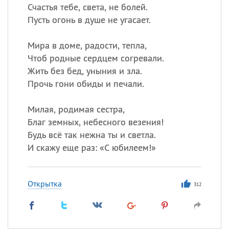
Счастья тебе, света, не болей.
Пусть огонь в душе не угасает.
Мира в доме, радости, тепла,
Чтоб родные сердцем согревали.
Жить без бед, уныния и зла.
Прочь гони обиды и печали.
Милая, родимая сестра,
Благ земных, небесного везения!
Будь всё так нежна ты и светла.
И скажу еще раз: «С юбилеем!»
Открытка
312