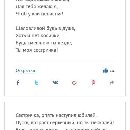
Для тебя желаю я,
Чтоб ушли ненастья!
Шаловливой будь в душе,
Хоть и нет косички,
Будь смешною ты везде,
Ты моя сестричка!
Открытка
151
Сестричка, опять наступил юбилей,
Пусть, возраст серьезный, но ты не жалей!
Ведь дети и внуки — все рядом сейчас,