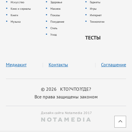
Искусство
Здоровье
Гаджеты
Кино и сериалы
Макияж
Игры
Книги
Показы
Интернет
Музыка
Похудение
Технологии
Стиль
Уход
ТЕСТЫ
Медиакит
Контакты
Соглашение
© 2026 КТО?ЧТО?ГДЕ?
Все права защищены законом
Дизайн сайта Notamedia 2017