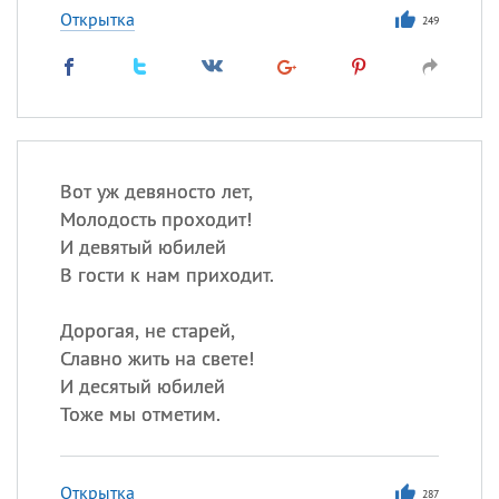
Открытка
249
Вот уж девяносто лет,
Молодость проходит!
И девятый юбилей
В гости к нам приходит.
Дорогая, не старей,
Славно жить на свете!
И десятый юбилей
Тоже мы отметим.
Открытка
287