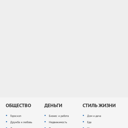
ОБЩЕСТВО
ДЕНЬГИ
СТИЛЬ ЖИЗНИ
Гороскоп
Бизнес и работа
Дом и дача
Дружба и любовь
Недвижимость
Еда