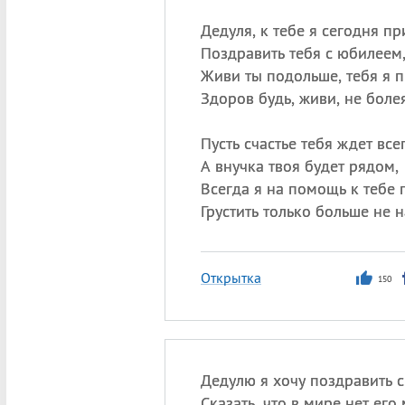
Дедуля, к тебе я сегодня п
Поздравить тебя с юбилеем
Живи ты подольше, тебя я п
Здоров будь, живи, не боле
Пусть счастье тебя ждет все
А внучка твоя будет рядом,
Всегда я на помощь к тебе 
Грустить только больше не н
Открытка
150
Дедулю я хочу поздравить 
Сказать, что в мире нет его