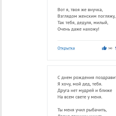
Вот я, твоя же внучка,
Взглядом женским погляжу,
Так тебя, дедуля, милый,
Очень даже нахожу!
Открытка
340
С днем рождения поздрави
Я хочу, мой дед, тебя.
Друга нет мудрей и ближе
На всем свете у меня.
Ты меня учил рыбачить,