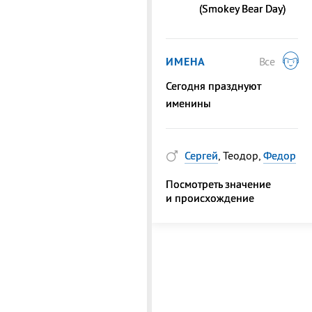
(Smokey Bear Day)
ИМЕНА
Все
Сегодня празднуют
именины
Сергей
, Теодор,
Федор
Посмотреть значение
и происхождение