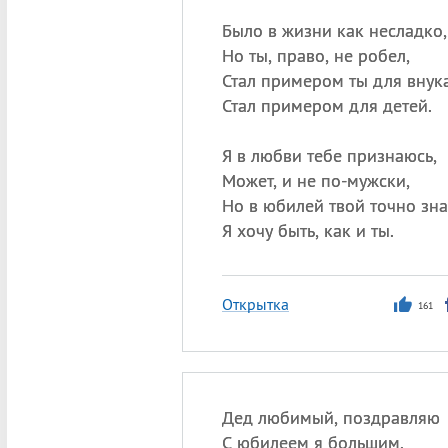
Было в жизни как несладко,
Но ты, право, не робел,
Стал примером ты для внука
Стал примером для детей.
Я в любви тебе признаюсь,
Может, и не по-мужски,
Но в юбилей твой точно зна
Я хочу быть, как и ты.
Открытка
161
Дед любимый, поздравляю
С юбилеем я большим.