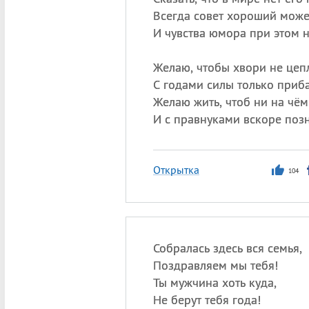
Всегда совет хороший может
И чувства юмора при этом н
Желаю, чтобы хвори не цеп
С годами силы только приба
Желаю жить, чтоб ни на чём
И с правнуками вскоре поз
Открытка
104
Собралась здесь вся семья,
Поздравляем мы тебя!
Ты мужчина хоть куда,
Не берут тебя года!