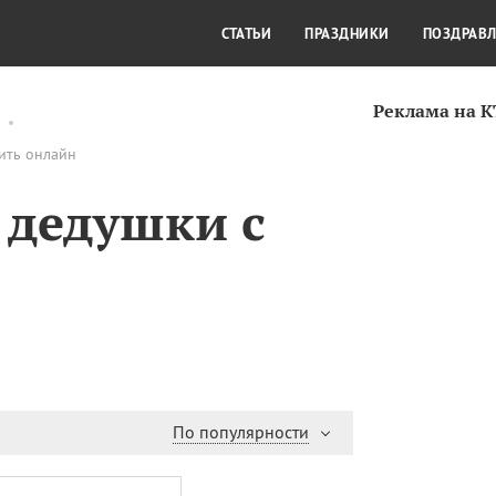
СТИЛЬ ЖИЗНИ
КУЛЬТУРА
КРА
СТАТЬИ
ПРАЗДНИКИ
ПОЗДРАВ
Реклама на 
ить онлайн
 дедушки с
По популярности