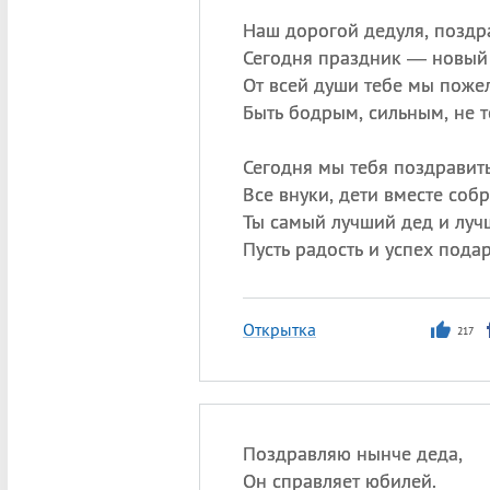
Наш дорогой дедуля, поздр
Сегодня праздник — новый
От всей души тебе мы поже
Быть бодрым, сильным, не т
Сегодня мы тебя поздравит
Все внуки, дети вместе собр
Ты самый лучший дед и луч
Пусть радость и успех пода
Открытка
217
Поздравляю нынче деда,
Он справляет юбилей.