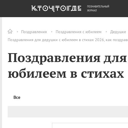
ПОЗНАВАТЕЛЬНЫЙ
ОБЩЕСТВО
ДЕНЬГИ
ЖУРНАЛ
Поздравления
Поздравления с юбилеем
Дедушке
Поздравления для дедушки с юбилеем в стихах 2026, как поздрав
Поздравления для
юбилеем в стихах
Все