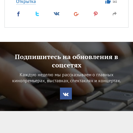
Открытка
161
Подпишитесь на обновления в
соцсетях
Каждую неделю мы рассказываем о главных
кинопремьерах, выставках, спектаклях и концертах.