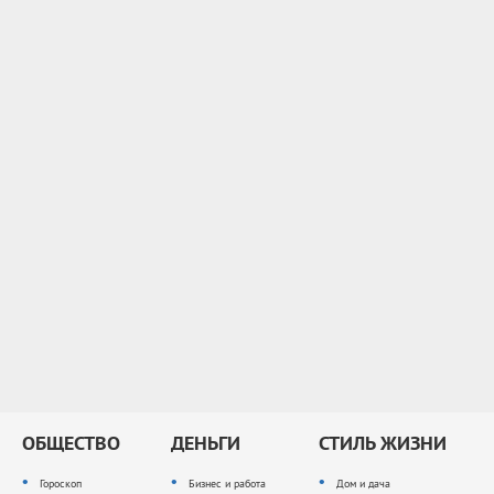
ОБЩЕСТВО
ДЕНЬГИ
СТИЛЬ ЖИЗНИ
Гороскоп
Бизнес и работа
Дом и дача