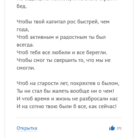
бед.
Чтобы твой капитал рос быстрей, чем
года,
Чтоб активным и радостным ты был
всегда.
Чтоб тебя все любили и все берегли.
Чтобы смог ты свершить то, что мы не
смогли.
Чтоб на старости лет, покряхтев о былом,
Ты ни стал бы жалеть вообще ни о чем!
И чтоб время и жизнь не разбросали нас
И на сотню твою были б все, как сейчас!
Открытка
272