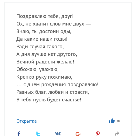
Поздравляю тебя, друг!
Ох, не хватит слов мне двух —
Знаю, ты достоин оды,
Да какие наши годы!
Ради случая такого,
А дня лучше нет другого,
Вечной радости желаю!
Обожаю, уважаю,
Крепко руку пожимаю,
… с днем рождения поздравляю!
Разных благ, любви и страсти,
У тебя пусть будет счастье!
Открытка
58