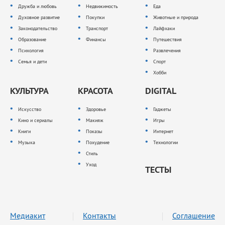
Дружба и любовь
Недвижимость
Еда
Духовное развитие
Покупки
Животные и природа
Законодательство
Транспорт
Лайфхаки
Образование
Финансы
Путешествия
Психология
Развлечения
Семья и дети
Спорт
Хобби
КУЛЬТУРА
КРАСОТА
DIGITAL
Искусство
Здоровье
Гаджеты
Кино и сериалы
Макияж
Игры
Книги
Показы
Интернет
Музыка
Похудение
Технологии
Стиль
Уход
ТЕСТЫ
Медиакит
Контакты
Соглашение