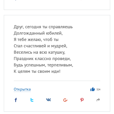
Друг, сегодня ты справляешь
Долгожданный юбилей,
Я тебе желаю, чтоб ты
Стал счастливей и мудрей,
Веселись на всю катушку,
Праздник классно проведи,
Будь успешным, терпеливым,
К целям ты своим иди!
Открытка
324