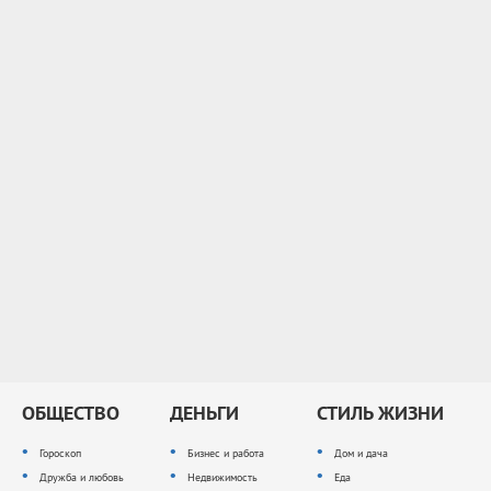
ОБЩЕСТВО
ДЕНЬГИ
СТИЛЬ ЖИЗНИ
Гороскоп
Бизнес и работа
Дом и дача
Дружба и любовь
Недвижимость
Еда