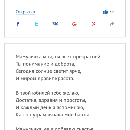
Открытка
115
Мамуличка моя, ты всех прекрасней,
Ты понимание и доброта,
Сегодня солнце светит ярче,
И миром правит красота.
В твой юбилей тебе желаю,
Достатка, здравия и простоты,
И каждый день я вспоминаю,
Как по утрам вязала мне банты.
Мамуличка, еще добавлю счастья,