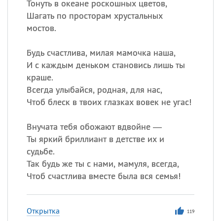
Тонуть в океане роскошных цветов,
Шагать по просторам хрустальных
мостов.
Будь счастлива, милая мамочка наша,
И с каждым деньком становись лишь ты
краше.
Всегда улыбайся, родная, для нас,
Чтоб блеск в твоих глазках вовек не угас!
Внучата тебя обожают вдвойне —
Ты яркий бриллиант в детстве их и
судьбе.
Так будь же ты с нами, мамуля, всегда,
Чтоб счастлива вместе была вся семья!
Открытка
119