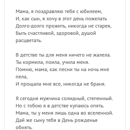
Мама, я поздравляю тебя с юбилеем,
И, как сын, я хочу в этот день пожелать
Долго-долго прожить, никогда не старея,
Быть счастливой, здоровой, душой
расцветать.
В детстве ты для меня ничего не жалела.
Ты кормила, поила, учила меня.
Помню, мама, как песни ты на ночь мне
пела,
И прощала мне все, никогда не браня.
Я сегодня мужчина солидный, степенный.
Но с тобою я в детстве купаюсь опять.
Мама, ты у меня лишь одна во вселенной.
Дай же сыну тебя в День рожденья
обнять.