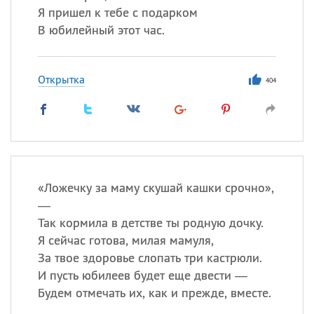
Я пришел к тебе с подарком
В юбилейный этот час.
Открытка
404
«
Л
ожечку за маму скушай кашки срочно»,
—
Так кормила в детстве ты родную дочку.
Я сейчас готова, милая мамуля,
За твое здоровье слопать три кастрюли.
И пусть юбилеев будет еще двести —
Будем отмечать их, как и прежде, вместе.