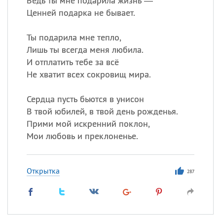
Ведь ты мне подарила жизнь —
Ценней подарка не бывает.
Ты подарила мне тепло,
Лишь ты всегда меня любила.
И отплатить тебе за всё
Не хватит всех сокровищ мира.
Сердца пусть бьются в унисон
В твой юбилей, в твой день рожденья.
Прими мой искренний поклон,
Мои любовь и преклоненье.
Открытка
287