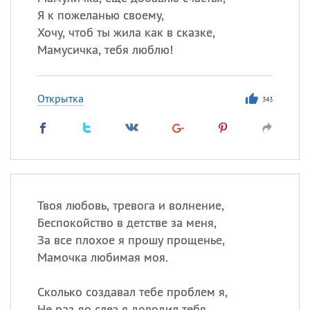
Я к пожеланью своему,
Хочу, чтоб ты жила как в сказке,
Мамусичка, тебя люблю!
Открытка
343
Твоя любовь, тревога и волнение,
Беспокойство в детстве за меня,
За все плохое я прошу прощенье,
Мамочка любимая моя.
Сколько создавал тебе проблем я,
Не раз до слез я доводил тебя.