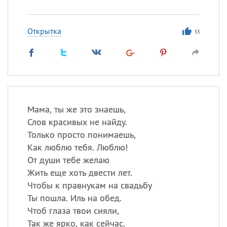
Открытка
53
Мама, ты же это знаешь,
Слов красивых не найду.
Только просто понимаешь,
Как люблю тебя. Люблю!
От души тебе желаю
Жить еще хоть двести лет.
Чтобы к правнукам на свадьбу
Ты пошла. Иль на обед.
Чтоб глаза твои сияли,
Так же ярко, как сейчас.