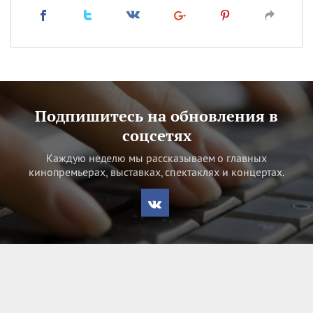
Подпишитесь на обновления в
соцсетях
Каждую неделю мы рассказываем о главных
кинопремьерах, выставках, спектаклях и концертах.