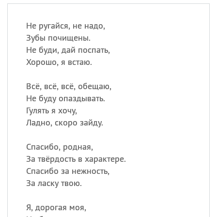
Не ругайся, не надо,
Зубы почищены.
Не буди, дай поспать,
Хорошо, я встаю.
Всё, всё, всё, обещаю,
Не буду опаздывать.
Гулять я хочу,
Ладно, скоро зайду.
Спасибо, родная,
За твёрдость в характере.
Спасибо за нежность,
За ласку твою.
Я, дорогая моя,