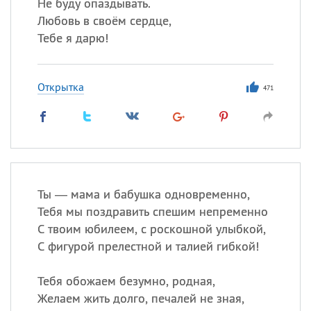
Не буду опаздывать.
Любовь в своём сердце,
Тебе я дарю!
Открытка
471
Ты — мама и бабушка одновременно,
Тебя мы поздравить спешим непременно
С твоим юбилеем, с роскошной улыбкой,
С фигурой прелестной и талией гибкой!
Тебя обожаем безумно, родная,
Желаем жить долго, печалей не зная,