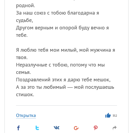
родной.
За наш союз с тобою благодарна я
судьбе,
Другом верным и опорой буду вечно я
тебе.
Я люблю тебя мои милый, мой мужчина я
твоя.
Неразлучные с тобою, потому что мы
семья.
Поздравлений этих я дарю тебе мешок,
А за это ты любимый — мой послушаешь
стишок.
Открытка
352