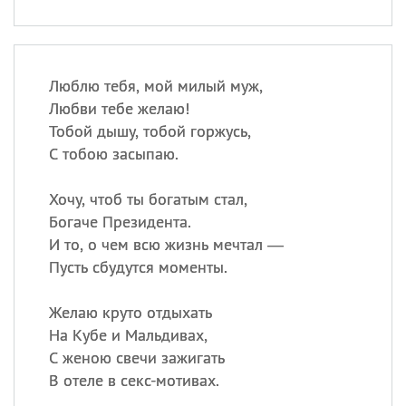
Люблю тебя, мой милый муж,
Любви тебе желаю!
Тобой дышу, тобой горжусь,
С тобою засыпаю.
Хочу, чтоб ты богатым стал,
Богаче Президента.
И то, о чем всю жизнь мечтал —
Пусть сбудутся моменты.
Желаю круто отдыхать
На Кубе и Мальдивах,
С женою свечи зажигать
В отеле в секс-мотивах.