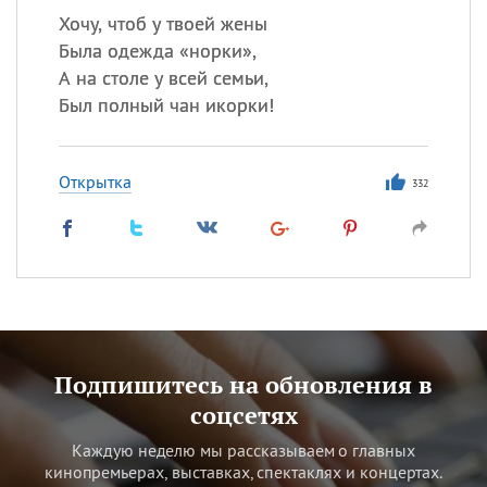
Хочу, чтоб у твоей жены
Была одежда «норки»,
А на столе у всей семьи,
Был полный чан икорки!
Открытка
332
Подпишитесь на обновления в
соцсетях
Каждую неделю мы рассказываем о главных
кинопремьерах, выставках, спектаклях и концертах.