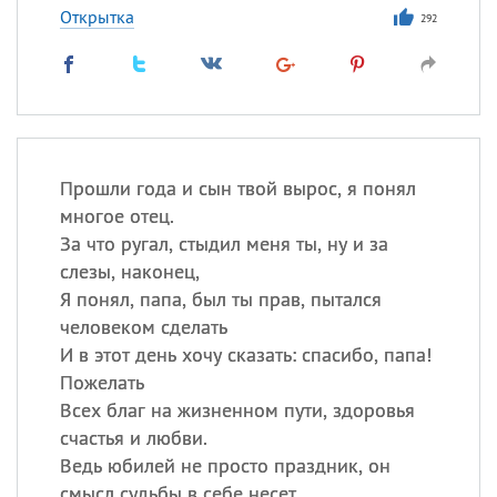
Открытка
292
Прошли года и сын твой вырос, я понял
многое отец.
За что ругал, стыдил меня ты, ну и за
слезы, наконец,
Я понял, папа, был ты прав, пытался
человеком сделать
И в этот день хочу сказать: спасибо, папа!
Пожелать
Всех благ на жизненном пути, здоровья
счастья и любви.
Ведь юбилей не просто праздник, он
смысл судьбы в себе несет