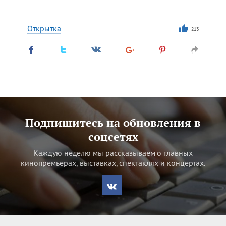
Открытка
213
Подпишитесь на обновления в
соцсетях
Каждую неделю мы рассказываем о главных
кинопремьерах, выставках, спектаклях и концертах.