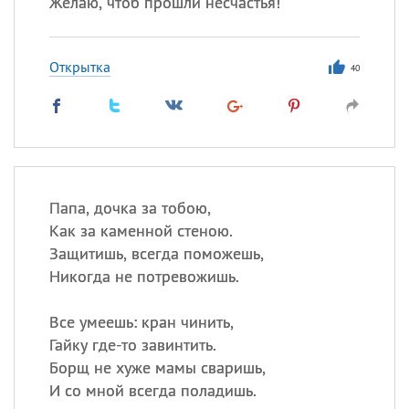
Желаю, чтоб прошли несчастья!
Открытка
40
Папа, дочка за тобою,
Как за каменной стеною.
Защитишь, всегда поможешь,
Никогда не потревожишь.
Все умеешь: кран чинить,
Гайку где-то завинтить.
Борщ не хуже мамы сваришь,
И со мной всегда поладишь.