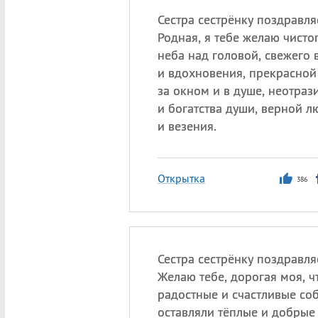
Сестра сестрёнку поздравля
Родная, я тебе желаю чисто
неба над головой, свежего 
и вдохновения, прекрасной
за окном и в душе, неотра
и богатства души, верной л
и везения.
Открытка
386
Сестра сестрёнку поздравля
Желаю тебе, дорогая моя, ч
радостные и счастливые со
оставляли тёплые и добры