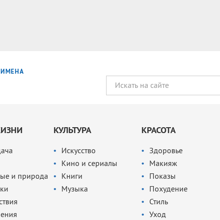
ИМЕНА
ЖИЗНИ
КУЛЬТУРА
КРАСОТА
дача
Искусство
Здоровье
Кино и сериалы
Макияж
ые и природа
Книги
Показы
ки
Музыка
Похудение
ствия
Стиль
чения
Уход