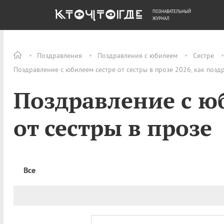
ПОЗНАВАТЕЛЬНЫЙ
ОБЩЕСТВО
ДЕНЬГИ
ЖУРНАЛ
Поздравления
Поздравления с юбилеем
Сестре
Поздравление с юбилеем сестре от сестры в прозе 2026, как позд
Поздравление с ю
от сестры в прозе
Все