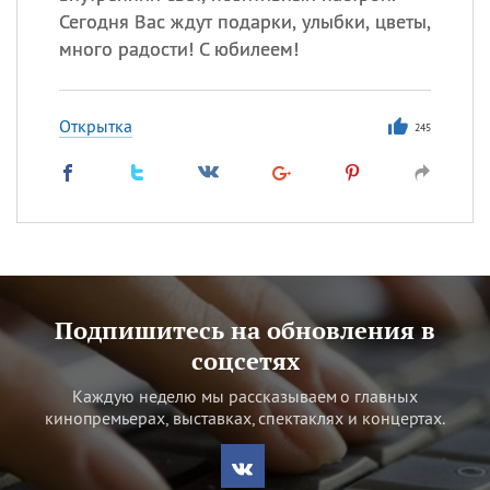
Сегодня Вас ждут подарки, улыбки, цветы,
много радости! С юбилеем!
Открытка
245
Подпишитесь на обновления в
соцсетях
Каждую неделю мы рассказываем о главных
кинопремьерах, выставках, спектаклях и концертах.