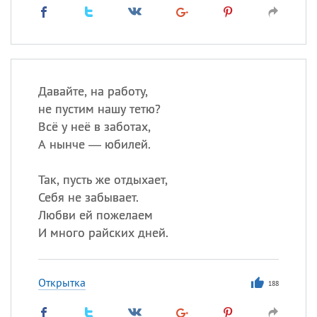
Давайте, на работу,
не пустим нашу тетю?
Всё у неё в заботах,
А нынче — юбилей.
Так, пусть же отдыхает,
Себя не забывает.
Любви ей пожелаем
И много райских дней.
Открытка
188