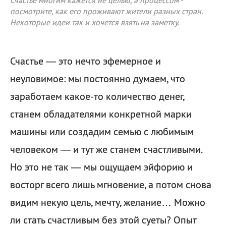
Счастье многим кажется не целью, а процессом -
посмотрите, как его проживают жители разных стран.
Некоторые идеи так и хочется взять на заметку.
Счастье — это нечто эфемерное и
неуловимое: мы постоянно думаем, что
заработаем какое-то количество денег,
станем обладателями конкретной марки
машины или создадим семью с любимым
человеком — и тут же станем счастливыми.
Но это не так — мы ощущаем эйфорию и
восторг всего лишь мгновение, а потом снова
видим некую цель, мечту, желание… Можно
ли стать счастливым без этой суеты? Опыт