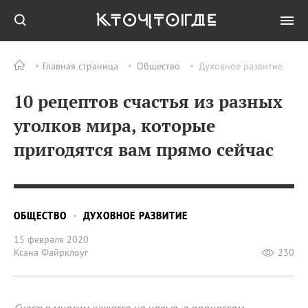
Главная страница
Общество
Духовное развитие
10 рецептов счастья из разных
уголков мира, которые
пригодятся вам прямо сейчас
ОБЩЕСТВО
ДУХОВНОЕ РАЗВИТИЕ
15 февраля 2020
Ксана Файрклоуг
230