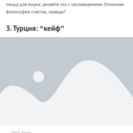
пиццу для внука: делайте это с наслаждением. Отличная
философия счастья, правда?
3. Турция: “кейф”
Фото: Pexels