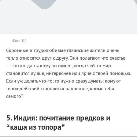
Фото: DR
Скромные и трудолюбивые гавайские жители очень
тепло относятся друг к другу. Они полагают, что счастье
— это когда ты кому-то нужен, когда чей-то мир
становится лучше, интереснее или ярче с твоей помощью.
Если уж делать что-то, то нужно сразу думать: кому от
твоих действий становится радостнее, кроме тебя
самого?
5. Индия: почитание предков и
“каша из топора”