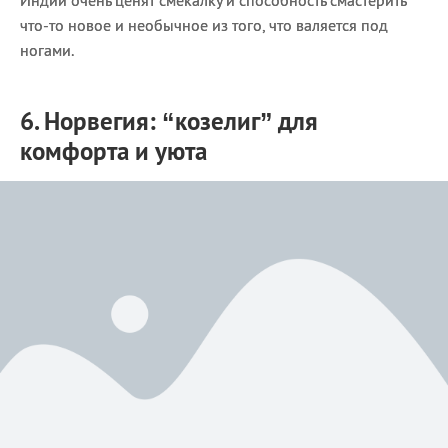
Индии очень ценят смекалку и способность смастерить
что-то новое и необычное из того, что валяется под
ногами.
6. Норвегия: “козелиг” для
комфорта и уюта