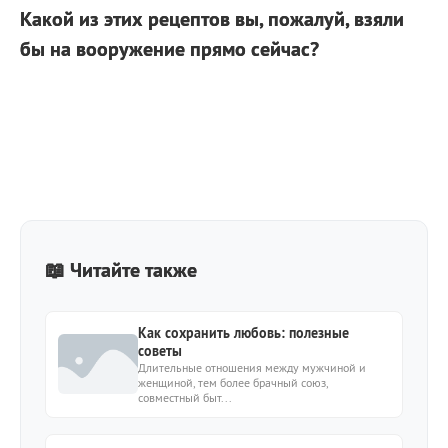
Какой из этих рецептов вы, пожалуй, взяли
бы на вооружение прямо сейчас?
📖 Читайте также
Как сохранить любовь: полезные
советы
Длительные отношения между мужчиной и
женщиной, тем более брачный союз,
совместный быт...