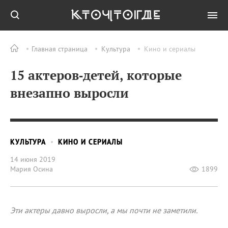
Главная страница
Культура
Кино и сериалы
15 актеров‑детей, которые
внезапно выросли
КУЛЬТУРА
КИНО И СЕРИАЛЫ
14 июня 2019
Мария Осина
1899
Эти актеры давно выросли, а мы почти не заметили.