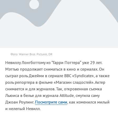
Фото: Warner Bros. Pictures, DR
Невиллу Лонгботтому из “Гарри Поттера” уже 29 лет.
Мэттью продолжает сниматься в кино и сериалах. Он
сыграл роль Джейми в сериале BBC «Syndicate», а также
роль репортера в фильме «Магазин сладостей». Актер
снимается и для журналов. Так, откровенная съемка
Льюиса в белье для журнала Attitude, смутила саму
Джоан Роулинг.
Посмотрите сами
, как изменился милый
и нелепый Невилл.