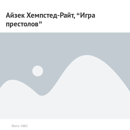
Айзек Хемпстед-Райт, “Игра
престолов”
Фото: HBO