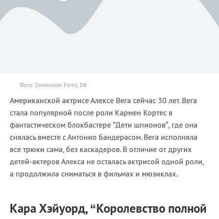
Фото: Dimension Films, DR
Американской актрисе Алексе Вега сейчас 30 лет. Вега
стала популярной после роли Кармен Кортес в
фантастическом блокбастере “Дети шпионов”, где она
снялась вместе с Антонио Бандерасом. Вега исполняла
все трюки сама, без каскадеров. В отличие от других
детей-актеров Алекса не осталась актрисой одной роли,
а продолжила сниматься в фильмах и мюзиклах.
Кара Хэйуорд, “Королевство полной