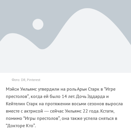
Фото: DR, Pinterest
Мэйси Уильямс утвердили на роль Арьи Старк в “Игре
престолов”, когда ей было 14 лет. Дочь Эддарда и
Кейтелин Старк на протяжении восьми сезонов выросла
вместе с актрисой — сейчас Уильямс 22 года. Кстати,
помимо “Игры престолов”, она также успела сняться в
“Докторе Кто”.