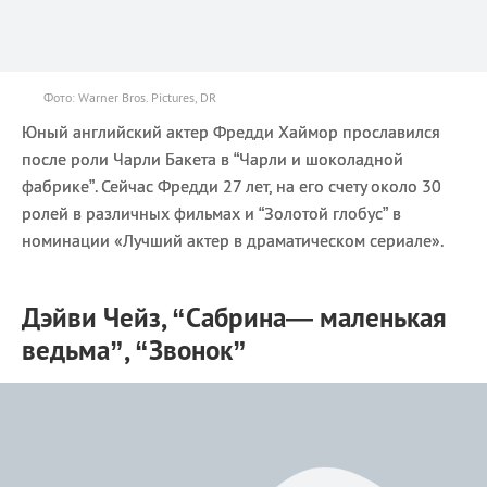
Фото: Warner Bros. Pictures, DR
Юный английский актер Фредди Хаймор прославился
после роли Чарли Бакета в “Чарли и шоколадной
фабрике”. Сейчас Фредди 27 лет, на его счету около 30
ролей в различных фильмах и “Золотой глобус” в
номинации «Лучший актер в драматическом сериале».
Дэйви Чейз, “Сабрина— маленькая
ведьма”, “Звонок”