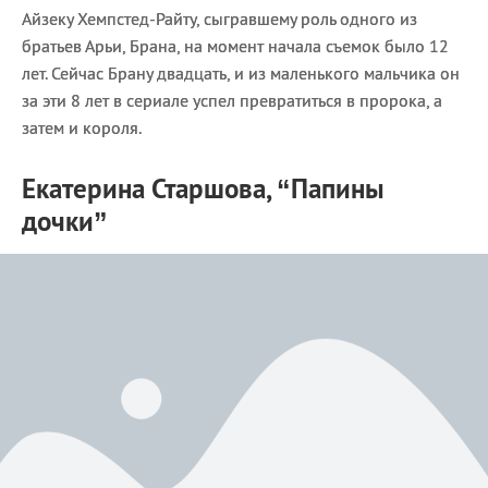
Айзеку Хемпстед-Райту, сыгравшему роль одного из
братьев Арьи, Брана, на момент начала съемок было 12
лет. Сейчас Брану двадцать, и из маленького мальчика он
за эти 8 лет в сериале успел превратиться в пророка, а
затем и короля.
Екатерина Старшова, “Папины
дочки”