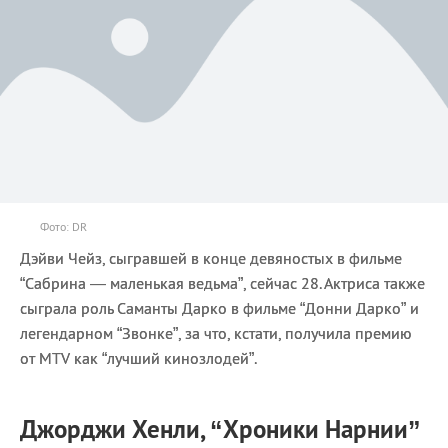
Фото: DR
Дэйви Чейз, сыгравшей в конце девяностых в фильме
“Сабрина — маленькая ведьма”, сейчас 28. Актриса также
сыграла роль Саманты Дарко в фильме “Донни Дарко” и
легендарном “Звонке”, за что, кстати, получила премию
от MTV как “лучший кинозлодей”.
Джорджи Хенли, “Хроники Нарнии”