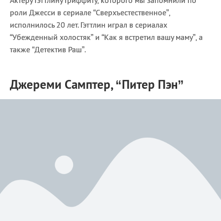
Актеру Гэттлину Гриффиту, которого мы запомнили по
роли Джесси в сериале “Сверхъестественное”,
исполнилось 20 лет. Гэттлин играл в сериалах
“Убежденный холостяк” и “Как я встретил вашу маму”, а
также “Детектив Раш”.
Джереми Самптер, “Питер Пэн”