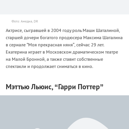
Фото: Амедиа, DR
Актрисе, сыгравшей в 2004 году роль Маши Шаталиной,
старшей дочери богатого продюсера Максима Шаталина
в сериале “Моя прекрасная няня”, сейчас 29 лет.
Екатерина играет в Московском драматическом театре
на Малой Бронной, а также ставит собственные
спектакли и продолжает сниматься в кино.
Мэттью Льюис, “Гарри Поттер”