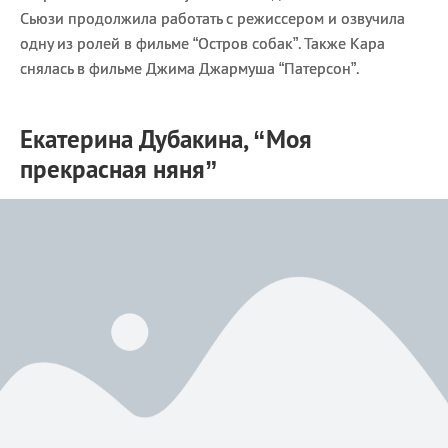
Сьюзи продолжила работать с режиссером и озвучила
одну из ролей в фильме “Остров собак”. Также Кара
снялась в фильме Джима Джармуша “Патерсон”.
Екатерина Дубакина, “Моя
прекрасная няня”