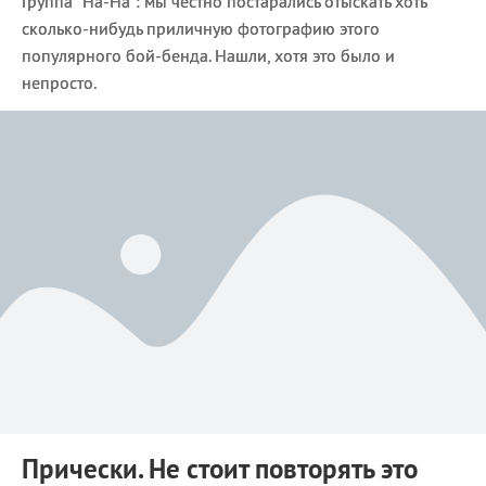
Группа “На-На”: мы честно постарались отыскать хоть
сколько-нибудь приличную фотографию этого
популярного бой-бенда. Нашли, хотя это было и
непросто.
Прически. Не стоит повторять это