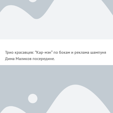
Трио красавцев: “Кар-мэн” по бокам и реклама шампуня
Дима Маликов посередине.