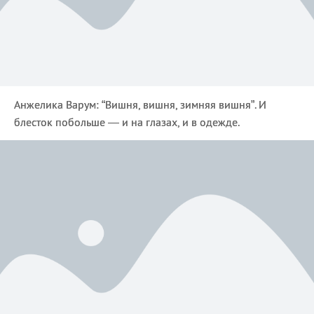
Анжелика Варум: “Вишня, вишня, зимняя вишня”. И
блесток побольше — и на глазах, и в одежде.