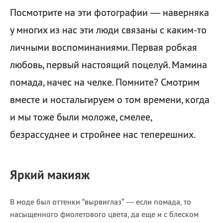
Посмотрите на эти фотографии — наверняка
у многих из нас эти люди связаны с каким-то
личными воспоминаниями. Первая робкая
любовь, первый настоящий поцелуй. Мамина
помада, начес на челке. Помните? Смотрим
вместе и ностальгируем о том времени, когда
и мы тоже были моложе, смелее,
безрассуднее и стройнее нас теперешних.
Яркий макияж
В моде был оттенки “вырвиглаз” — если помада, то
насыщенного фиолетового цвета, да еще и с блеском