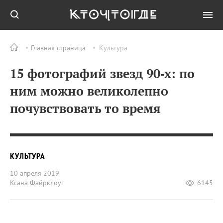
Главная страница
Культура
15 фотографий звезд 90‑х: по
ним можно великолепно
почувствовать то время
КУЛЬТУРА
10 апреля 2019
Ксана Файрклоуг
6145