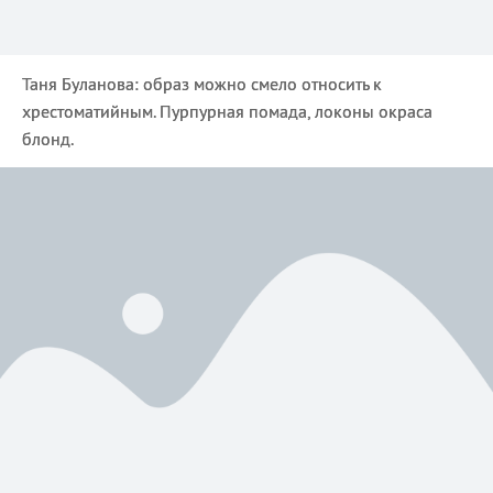
Таня Буланова: образ можно смело относить к
хрестоматийным. Пурпурная помада, локоны окраса
блонд.