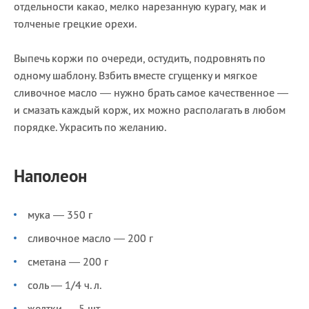
отдельности какао, мелко нарезанную курагу, мак и
толченые грецкие орехи.
Выпечь коржи по очереди, остудить, подровнять по
одному шаблону. Взбить вместе сгущенку и мягкое
сливочное масло — нужно брать самое качественное —
и смазать каждый корж, их можно располагать в любом
порядке. Украсить по желанию.
Наполеон
мука — 350 г
сливочное масло — 200 г
сметана — 200 г
соль — 1/4 ч. л.
желтки — 5 шт.