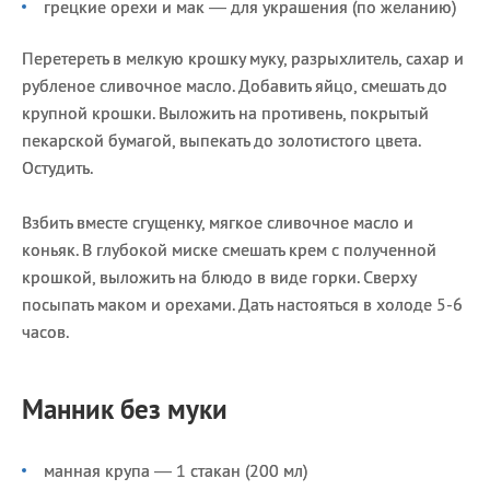
грецкие орехи и мак — для украшения (по желанию)
Перетереть в мелкую крошку муку, разрыхлитель, сахар и
рубленое сливочное масло. Добавить яйцо, смешать до
крупной крошки. Выложить на противень, покрытый
пекарской бумагой, выпекать до золотистого цвета.
Остудить.
Взбить вместе сгущенку, мягкое сливочное масло и
коньяк. В глубокой миске смешать крем с полученной
крошкой, выложить на блюдо в виде горки. Сверху
посыпать маком и орехами. Дать настояться в холоде 5-6
часов.
Манник без муки
манная крупа — 1 стакан (200 мл)