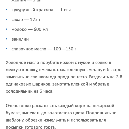
кукурузный крахмал — 1 ст. л.
сахар — 125 г
молоко — 600 мл
ванилин
сливочное масло — 100—150 г
Холодное масло порубить ножом с мукой и солью в
мелкую крошку, вмешать охлажденную сметану и быстро
замесить не слишком однородное тесто. Разделить на 7-8
одинаковых шариков, замотать пленкой и убрать в
холодильник на 3 часа.
Очень тонко раскатывать каждый корж на пекарской
бумаге, выпекать до золотистого цвета. Подровнять по
шаблону, обрезки измельчить и использовать для
посыпки готового торта.