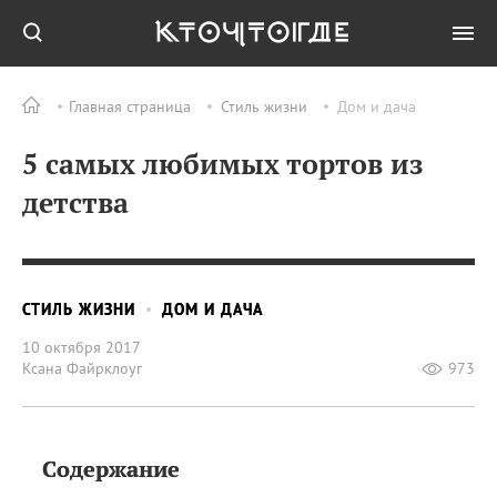
Главная страница
Стиль жизни
Дом и дача
5 самых любимых тортов из
детства
СТИЛЬ ЖИЗНИ
ДОМ И ДАЧА
10 октября 2017
Ксана Файрклоуг
973
Содержание