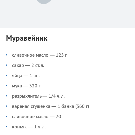
Муравейник
сливочное масло — 125 г
сахар — 2 ст. л.
яйца — 1 шт.
мука — 320 г
разрыхлитель — 1/4 ч. л.
вареная сгущенка — 1 банка (360 г)
сливочное масло — 70 г
коньяк — 1 ч. л.