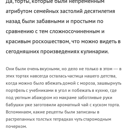
Да, торты, которые были непременным
атрибутом семейных застолий десятилетия
назад были забавными и простыми по
сравнению с тем сложносочиненным и
красивым роскошеством, что можно видеть в
сегодняшних произведениях кулинарии.
Они были очень вкусными, но дело не только в этом — в
этих тортах навсегда осталась частица нашего детства,
когда можно было вбежать домой с мороза, зашвырнуть
портфель с учебниками в угол и побежать в кухню, где
под уютным абажуром из макраме заботливые руки
бабушки уже заготовили ароматный чай с куском торта.
Вспоминаем, какие рецепты были записаны в
растрепанных толстых тетрадках чуть старомодным
почерком.