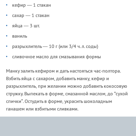
кефир — 1 стакан
сахар — 1 стакан
яйца — 3 шт.
ваниль
разрыхлитель — 10 г (или 3/4 ч. л. соды)
сливочное масло для смазывания формы
Манку залить кефиром и дать настояться час-полтора.
Взбить яйца с сахаром, добавить манку, кефир и
разрыхлитель, при желании можно добавить кокосовую
стружку. Выпекать в форме, смазанной маслом, до “сухой
спички”. Остудить в форме, украсить шоколадным
ганашем или взбитыми сливками.