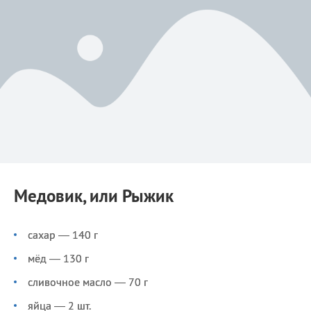
Медовик, или Рыжик
сахар — 140 г
мёд — 130 г
сливочное масло — 70 г
яйца — 2 шт.