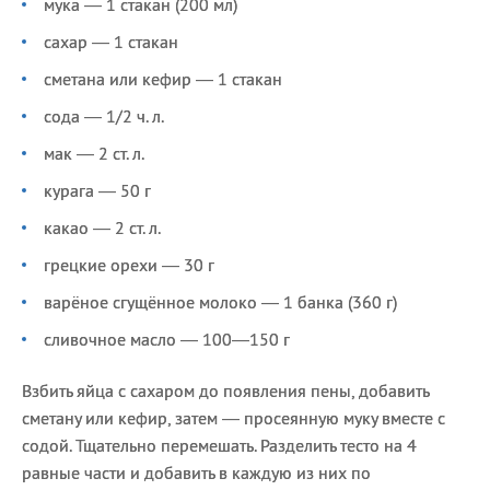
мука — 1 стакан (200 мл)
сахар — 1 стакан
сметана или кефир — 1 стакан
сода — 1/2 ч. л.
мак — 2 ст. л.
курага — 50 г
какао — 2 ст. л.
грецкие орехи — 30 г
варёное сгущённое молоко — 1 банка (360 г)
сливочное масло — 100—150 г
Взбить яйца с сахаром до появления пены, добавить
сметану или кефир, затем — просеянную муку вместе с
содой. Тщательно перемешать. Разделить тесто на 4
равные части и добавить в каждую из них по