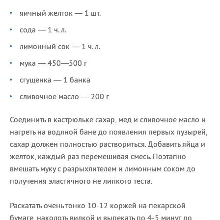
яичный желток — 1 шт.
сода — 1 ч. л.
лимонный сок — 1 ч. л.
мука — 450—500 г
сгущенка — 1 банка
сливочное масло — 200 г
Соединить в кастрюльке сахар, мед и сливочное масло и
нагреть на водяной бане до появления первых пузырей,
сахар должен полностью раствориться. Добавить яйца и
желток, каждый раз перемешивая смесь. Поэтапно
вмешать муку с разрыхлителем и лимонным соком до
получения эластичного не липкого теста.
Раскатать очень тонко 10-12 коржей на пекарской
бумаге, наколоть вилкой и выпекать по 4-5 минут до