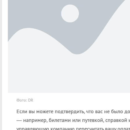
Фото: DR
Если вы можете подтвердить, что вас не было д
— например, билетами или путевкой, справкой 
управляющую компанию пересчитать вашу оплату