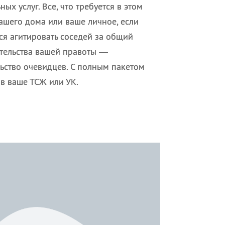
ых услуг. Все, что требуется в этом
ашего дома или ваше личное, если
ся агитировать соседей за общий
ательства вашей правоты —
ьство очевидцев. С полным пакетом
в ваше ТСЖ или УК.