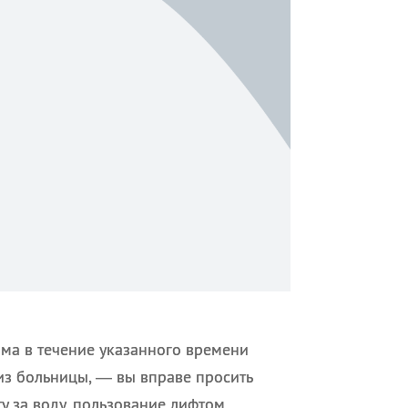
ома в течение указанного времени
из больницы, — вы вправе просить
 за воду, пользование лифтом,