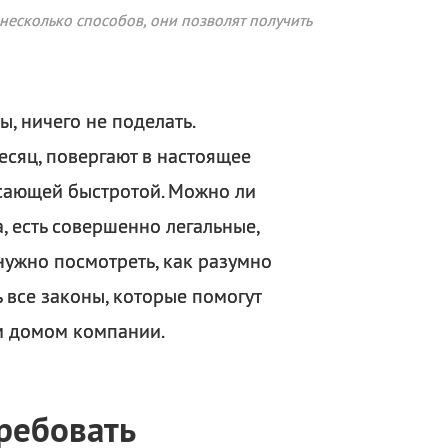
ь несколько способов, они позволят получить
ы, ничего не поделать.
сяц, повергают в настоящее
асающей быстротой. Можно ли
а, есть совершенно легальные,
ужно посмотреть, как разумно
ь все законы, которые помогут
м домом компании.
ребовать