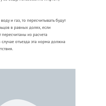
воду и газ, то пересчитывать будут
льцов в равных долях, если
т пересчитаны из расчета
 случае отъезда эта норма должна
тствия.