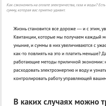
Как сэкономить на оплате электричества, газа и воды? Ест
сумму, которая вас приятно удивит.
Жизнь становится все дороже — и с этим, ув
Квитанции, которые мы получаем каждый ме
уныние, и суммы в них увеличиваются с уж
как-то повлиять на это и платить меньше? Д
работающие методы приличной экономии: н
расходовать электроэнергию и воду и узнат
контролировать работу управляющей ваши
В каких случаях можно т