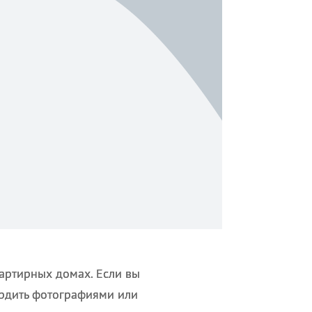
артирных домах. Если вы
рдить фотографиями или