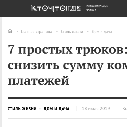
ПОЗНАВАТЕЛЬНЫЙ
ОБЩЕСТВО
ДЕНЬГИ
ЖУРНАЛ
Главная страница
Стиль жизни
Дом и дача
7 простых трюков
снизить сумму к
платежей
18 июля 2019
К
СТИЛЬ ЖИЗНИ
ДОМ И ДАЧА