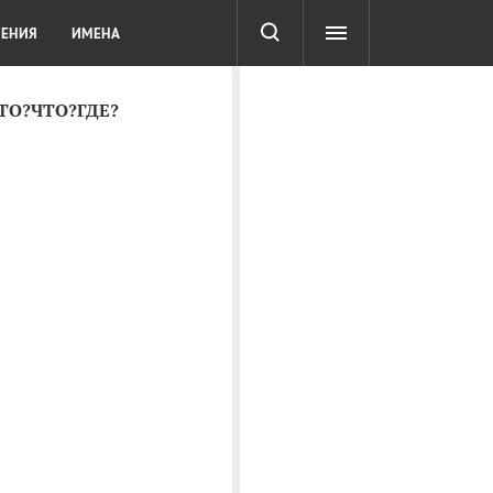
СОТА
DIGITAL
ТЕСТЫ
ЛЕНИЯ
ИМЕНА
КТО?ЧТО?ГДЕ?