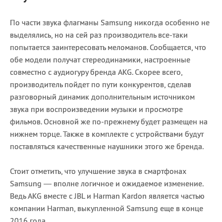
По части звука флагманы Samsung никогда особенно не
выделялись, но на сей раз производитель все-таки
попытается заинтересовать меломанов. Сообщается, что
обе модели получат стереодинамики, настроенные
совместно с аудиогуру бренда AKG. Скорее всего,
производитель пойдет по пути конкурентов, сделав
разговорный динамик дополнительным источником
звука при воспроизведении музыки и просмотре
фильмов. Основной же по-прежнему будет размещен на
нижнем торце. Также в комплекте с устройствами будут
поставляться качественные наушники этого же бренда.
Стоит отметить, что улучшение звука в смартфонах
Samsung — вполне логичное и ожидаемое изменение.
Ведь AKG вместе с JBL и Harman Kardon является частью
компании Harman, выкупленной Samsung еще в конце
2016 года.