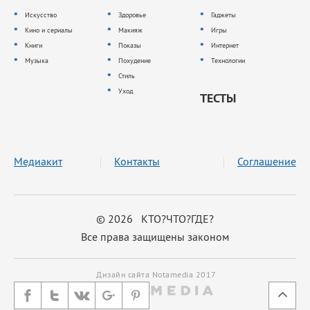
Искусство
Здоровье
Гаджеты
Кино и сериалы
Макияж
Игры
Книги
Показы
Интернет
Музыка
Похудение
Технологии
Стиль
Уход
ТЕСТЫ
Медиакит
Контакты
Соглашение
© 2026 КТО?ЧТО?ГДЕ?
Все права защищены законом
Дизайн сайта Notamedia 2017