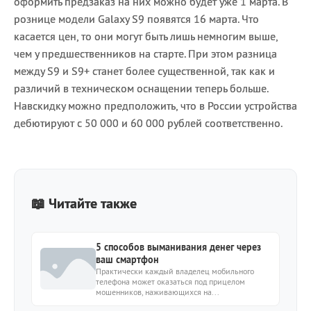
оформить предзаказ на них можно будет уже 1 марта. В
рознице модели Galaxy S9 появятся 16 марта. Что
касается цен, то они могут быть лишь немногим выше,
чем у предшественников на старте. При этом разница
между S9 и S9+ станет более существенной, так как и
различий в техническом оснащении теперь больше.
Навскидку можно предположить, что в России устройства
дебютируют с 50 000 и 60 000 рублей соответственно.
📖 Читайте также
5 способов выманивания денег через
ваш смартфон
Практически каждый владелец мобильного
телефона может оказаться под прицелом
мошенников, наживающихся на...