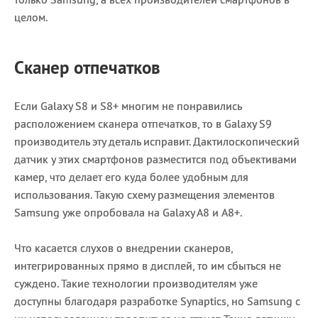
целом.
Сканер отпечатков
Если Galaxy S8 и S8+ многим не понравились
расположением сканера отпечатков, то в Galaxy S9
производитель эту деталь исправит. Дактилоскопический
датчик у этих смартфонов разместится под объективами
камер, что делает его куда более удобным для
использования. Такую схему размещения элементов
Samsung уже опробовала на Galaxy A8 и A8+.
Что касается слухов о внедрении сканеров,
интегрированных прямо в дисплей, то им сбыться не
суждено. Такие технологии производителям уже
доступны благодаря разработке Synaptics, но Samsung с