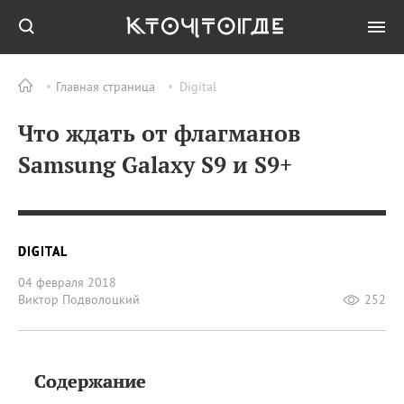
Главная страница
Digital
Что ждать от флагманов
Samsung Galaxy S9 и S9+
DIGITAL
04 февраля 2018
Виктор Подволоцкий
252
Содержание