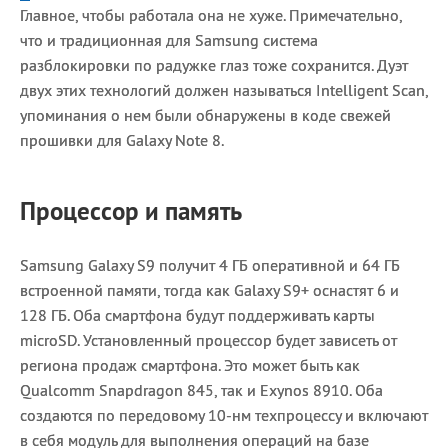
Главное, чтобы работала она не хуже. Примечательно,
что и традиционная для Samsung система
разблокировки по радужке глаз тоже сохранится. Дуэт
двух этих технологий должен называться Intelligent Scan,
упоминания о нем были обнаружены в коде свежей
прошивки для Galaxy Note 8.
Процессор и память
Samsung Galaxy S9 получит 4 ГБ оперативной и 64 ГБ
встроенной памяти, тогда как Galaxy S9+ оснастят 6 и
128 ГБ. Оба смартфона будут поддерживать карты
microSD. Установленный процессор будет зависеть от
региона продаж смартфона. Это может быть как
Qualcomm Snapdragon 845, так и Exynos 8910. Оба
создаются по передовому 10-нм техпроцессу и включают
в себя модуль для выполнения операций на базе