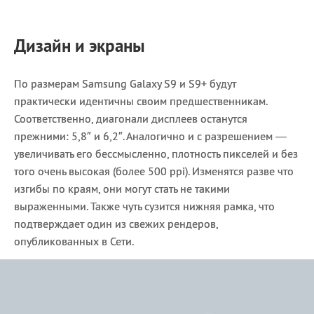
Дизайн и экраны
По размерам Samsung Galaxy S9 и S9+ будут
практически идентичны своим предшественникам.
Соответственно, диагонали дисплеев останутся
прежними: 5,8″ и 6,2″. Аналогично и с разрешением —
увеличивать его бессмысленно, плотность пикселей и без
того очень высокая (более 500 ppi). Изменятся разве что
изгибы по краям, они могут стать не такими
выраженными. Также чуть сузится нижняя рамка, что
подтверждает один из свежих рендеров,
опубликованных в Сети.