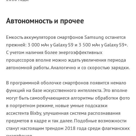
Автономность и прочее
Емкость аккумуляторов смартфонов Samsung останется
прежней: 3 000 мАч у Galaxy S9 и 3 500 мАч у Galaxy S9+.
С учетом наличия более энергоэффективных
процессоров вполне можно ждать увеличения периода
автономной работы. Аналогично и со скоростью зарядки.
В программной оболочке смартфонов появится немало
функций на базе искусственного интеллекта. Это вполне
могут быть самообучающиеся алгоритмы обработки фото
в портретном режиме, новые умные подсказки
ассистента Bixby, улучшенная система распознавания
предметов в кадре и так далее. Подобные возможности
станут настоящим трендом 2018 года среди флагманских
смартфонов.