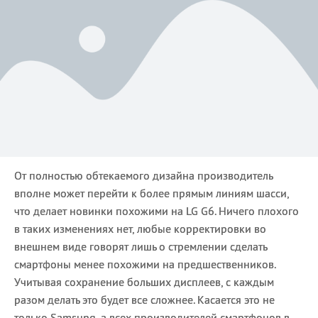
От полностью обтекаемого дизайна производитель
вполне может перейти к более прямым линиям шасси,
что делает новинки похожими на LG G6. Ничего плохого
в таких изменениях нет, любые корректировки во
внешнем виде говорят лишь о стремлении сделать
смартфоны менее похожими на предшественников.
Учитывая сохранение больших дисплеев, с каждым
разом делать это будет все сложнее. Касается это не
только Samsung, а всех производителей смартфонов в