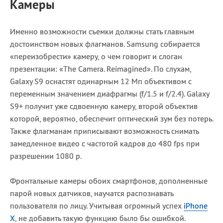
Камеры
Именно возможности съемки должны стать главным
достоинством новых флагманов. Samsung собирается
«переизобрести» камеру, о чем говорит и слоган
презентации: «The Camera. Reimagined». По слухам,
Galaxy S9 оснастят одинарным 12 Мп объективом с
переменным значением диафрагмы (f/1.5 и f/2.4). Galaxy
S9+ получит уже сдвоенную камеру, второй объектив
которой, вероятно, обеспечит оптический зум без потерь.
Также флагманам приписывают возможность снимать
замедленное видео с частотой кадров до 480 fps при
разрешении 1080 p.
Фронтальные камеры обоих смартфонов, дополненные
парой новых датчиков, научатся распознавать
пользователя по лицу. Учитывая огромный успех
iPhone
X
, не добавить такую функцию было бы ошибкой.