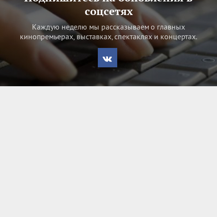
соцсетях
Каждую неделю мы рассказываем о главных
кинопремьерах, выставках, спектаклях и концертах.