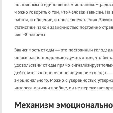
постоянным и единственным источником радости
можно говорить о том, что человек зависим. На 
работа, и общение, и новые впечатления. Звучит
статистике, такой зависимостью постоянно стра
нашей планеты.
Зависимость от еды — это постоянный голод: да
он все равно продолжает думать о том, что бы т
удовольствии от еды прямо сигнализирует тольк
действительно постоянное ощущение голода — т
эмоционального. Можно с уверенностью утвержда
интереса к жизни вообще, он не переживает яр
Механизм эмоциональной