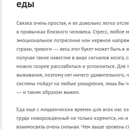
еды
Связка очень простая, и ее довольно легко отс
в привычках близкого человека. Стресс, любое 
эмоциональное потрясение или нервное напряж
страхи, тревоги — весь этот букет может быть в 
получая такие известия в виде сигналов мозга,
можно скорее расслабиться и успокоиться. Для 
выживания, поэтому нет ничего удивительного, 
системы пойдут на любые ухищрения, лишь бы 
— и таким образом выжил.
Еда еще с младенческих времен для всех нас о
груди новорожденный не только кормится, но и п
взаимосвязь очень сильная. Чем выше уровень ст