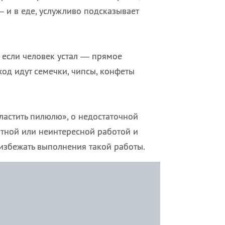
 и в еде, услужливо подсказывает
 если человек устал — прямое
 ход идут семечки, чипсы, конфеты
сластить пилюлю», о недостаточной
ятной или неинтересной работой и
избежать выполнения такой работы.