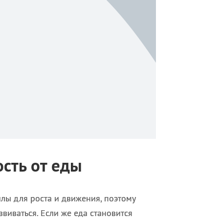
сть от еды
илы для роста и движения, поэтому
виваться. Если же еда становится