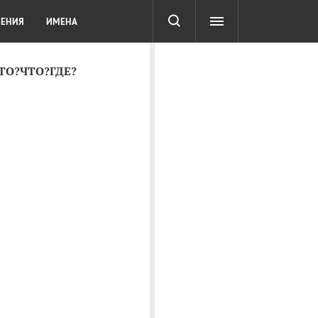
СОТА
DIGITAL
ТЕСТЫ
ЛЕНИЯ
ИМЕНА
КТО?ЧТО?ГДЕ?