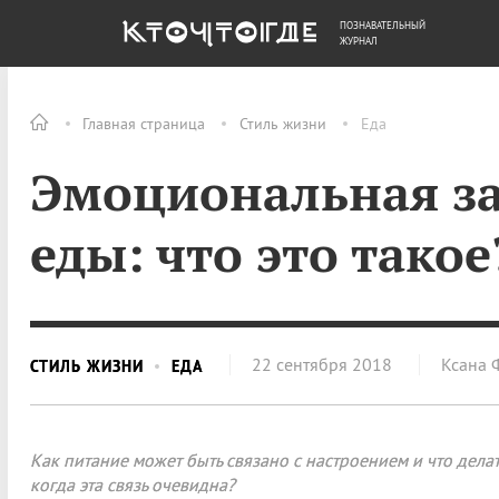
ПОЗНАВАТЕЛЬНЫЙ
ОБЩЕСТВО
ДЕНЬГИ
ЖУРНАЛ
Главная страница
Стиль жизни
Еда
Эмоциональная за
еды: что это такое
22 сентября 2018
Ксана 
СТИЛЬ ЖИЗНИ
ЕДА
Как питание может быть связано с настроением и что делат
когда эта связь очевидна?