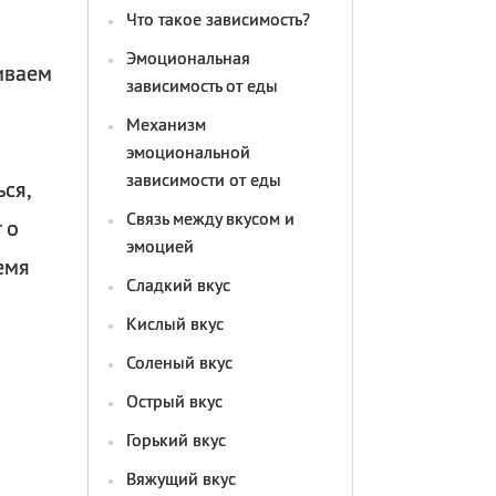
Что такое зависимость?
Эмоциональная
иваем
зависимость от еды
Механизм
эмоциональной
зависимости от еды
ся,
Связь между вкусом и
 о
эмоцией
емя
Сладкий вкус
Кислый вкус
Соленый вкус
Острый вкус
Горький вкус
Вяжущий вкус