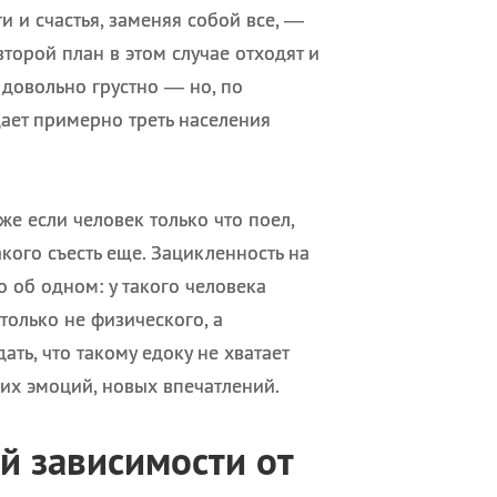
 и счастья, заменяя собой все, —
второй план в этом случае отходят и
 довольно грустно — но, по
дает примерно треть населения
же если человек только что поел,
акого съесть еще. Зацикленность на
о об одном: у такого человека
олько не физического, а
ть, что такому едоку не хватает
ких эмоций, новых впечатлений.
 зависимости от