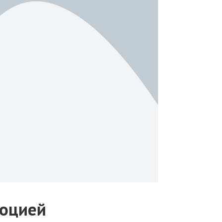
моцией