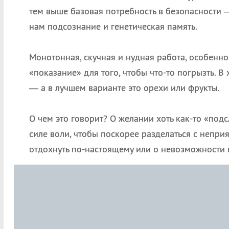
тем выше базовая потребность в безопасности —
нам подсознание и генетическая память.
Монотонная, скучная и нудная работа, особенно
«показание» для того, чтобы что-то погрызть. В
— а в лучшем варианте это орехи или фрукты.
О чем это говорит? О желании хоть как-то «под
силе воли, чтобы поскорее разделаться с непри
отдохнуть по-настоящему или о невозможности 