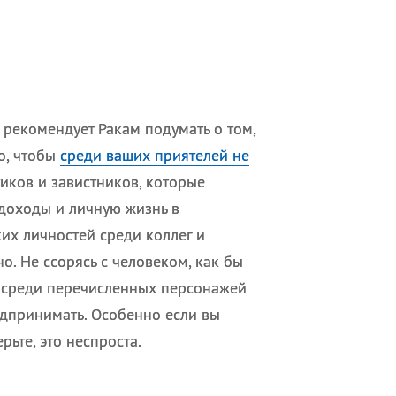
 рекомендует Ракам подумать о том,
о, чтобы
среди ваших приятелей не
тиков и завистников, которые
 доходы и личную жизнь в
их личностей среди коллег и
о. Не ссорясь с человеком, как бы
и среди перечисленных персонажей
едпринимать. Особенно если вы
рьте, это неспроста.