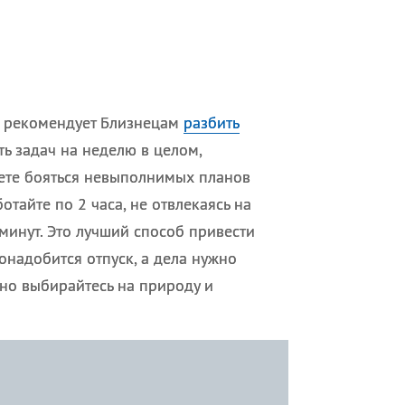
п рекомендует Близнецам
разбить
ь задач на неделю в целом,
дете бояться невыполнимых планов
отайте по 2 часа, не отвлекаясь на
 минут. Это лучший способ привести
онадобится отпуск, а дела нужно
но выбирайтесь на природу и