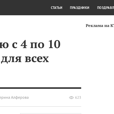
СТИЛЬ ЖИЗНИ
КУЛЬТУРА
КРА
СТАТЬИ
ПРАЗДНИКИ
ПОЗДРАВ
Реклама на 
ю с 4 по 10
 для всех
ерина Алферова
623