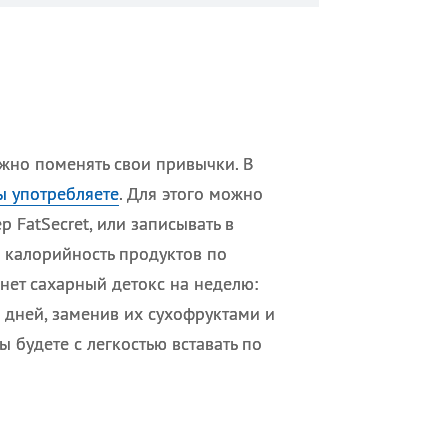
ужно поменять свои привычки. В
ы употребляете
. Для этого можно
 FatSecret, или записывать в
ая калорийность продуктов по
нет сахарный детокс на неделю:
7 дней, заменив их сухофруктами и
ы будете с легкостью вставать по