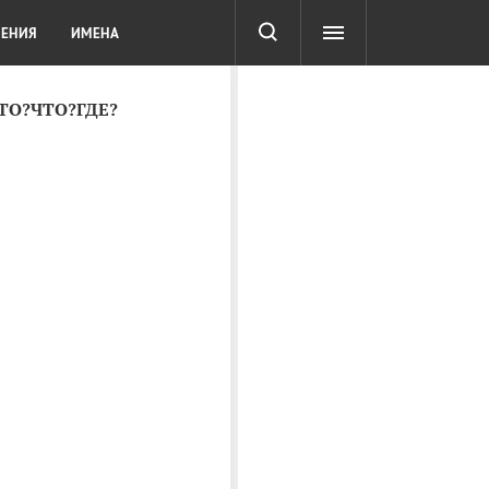
СОТА
DIGITAL
ТЕСТЫ
ЛЕНИЯ
ИМЕНА
КТО?ЧТО?ГДЕ?