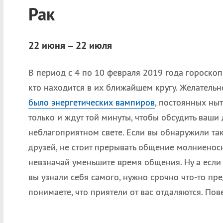
Рак
22 июня – 22 июля
В период с 4 по 10 февраля 2019 года гороскоп
кто находится в их ближайшем кругу. Желательн
было энергетических вампиров
, постоянных ны
только и ждут той минуты, чтобы обсудить ваши
неблагоприятном свете. Если вы обнаружили так
друзей, не стоит прерывать общение молниеносн
невзначай уменьшите время общения. Ну а есл
вы узнали себя самого, нужно срочно что-то пр
понимаете, что приятели от вас отдаляются. Пове