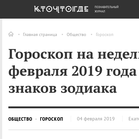
ПОЗНАВАТЕЛЬНЫЙ
ОБЩЕСТВО
ДЕНЬГИ
ЖУРНАЛ
Главная страница
Общество
Гороскоп
Гороскоп на недел
февраля 2019 года
знаков зодиака
04 февраля 2019
Екат
ОБЩЕСТВО
ГОРОСКОП