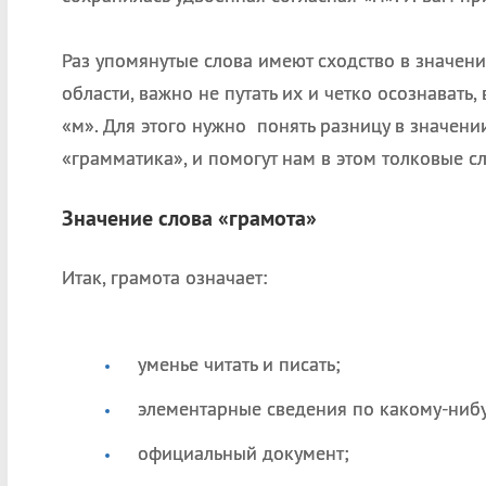
Раз упомянутые слова имеют сходство в значени
области, важно не путать их и четко осознавать,
«м». Для этого нужно понять разницу в значени
«грамматика», и помогут нам в этом толковые с
Значение слова «грамота»
Итак, грамота означает:
уменье читать и писать;
элементарные сведения по какому-нибу
официальный документ;