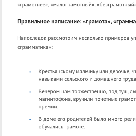
«грамотнее», «малограмотный», «безграмотный»,
Правильное написание: «грамота», «грамма
Напоследок рассмотрим несколько примеров уп
«грамматика»:
Крестьянскому мальчику или девочке, ч
навыками сельского и домашнего труда,
Вечером нам торжественно, под туш, л
магнитофона, вручили почетные грамо
премии.
В доме его родителей было много рели
обучались грамоте.