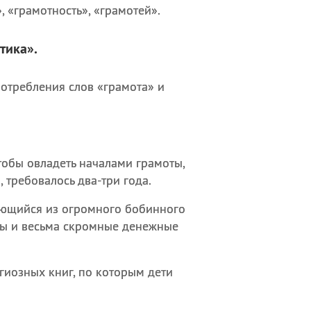
 «грамотность», «грамотей».
тика».
отребления слов «грамота» и
тобы овладеть началами грамоты,
 требовалось два-три года.
ьющийся из огромного бобинного
ты и весьма скромные денежные
гиозных книг, по которым дети