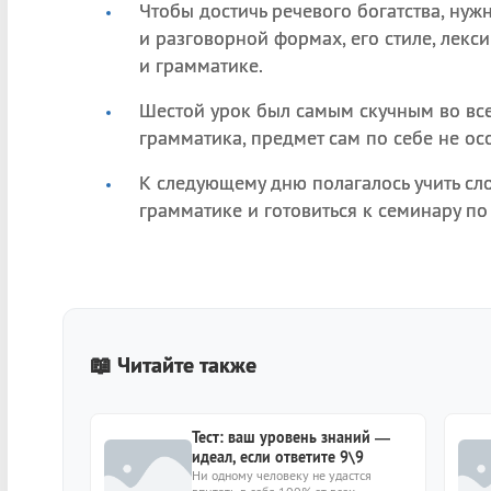
Чтобы достичь речевого богатства, нужн
и разговорной формах, его стиле, лекс
и грамматике.
Шестой урок был самым скучным во вс
грамматика, предмет сам по себе не о
К следующему дню полагалось учить сло
грамматике и готовиться к семинару по
📖 Читайте также
Тест: ваш уровень знаний —
идеал, если ответите 9\9
Ни одному человеку не удастся