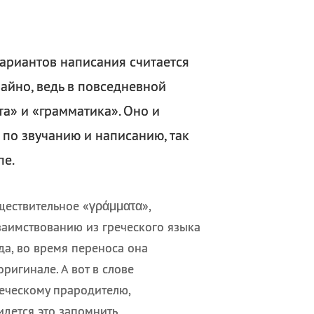
ариантов написания считается
айно, ведь в повседневной
а» и «грамматика». Оно и
и по звучанию и написанию, так
пе.
ществительное «γράμματα»,
заимствованию из греческого языка
да, во время переноса она
ригинале. А вот в слове
еческому прародителю,
идется это запомнить.