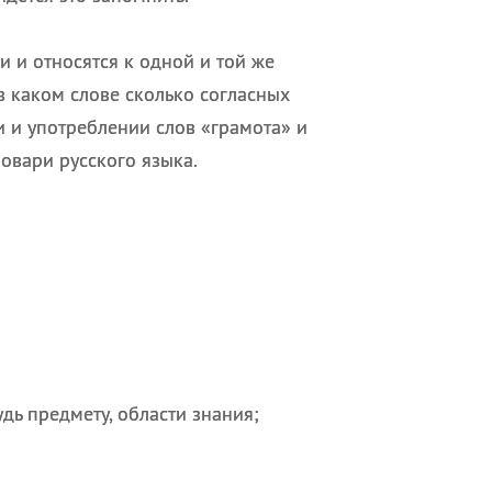
и и относятся к одной и той же
 в каком слове сколько согласных
и и употреблении слов «грамота» и
ловари русского языка.
дь предмету, области знания;