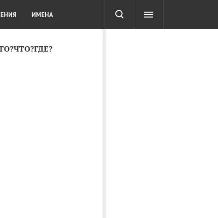
СОТА
DIGITAL
ТЕСТЫ
ЛЕНИЯ
ИМЕНА
КТО?ЧТО?ГДЕ?