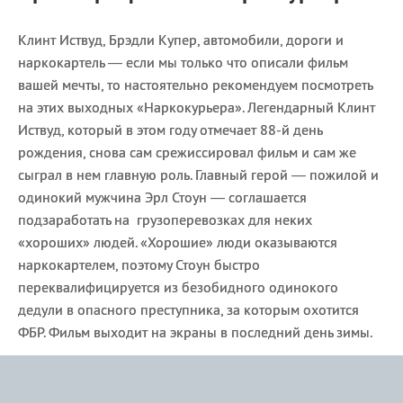
Клинт Иствуд, Брэдли Купер, автомобили, дороги и
наркокартель — если мы только что описали фильм
вашей мечты, то настоятельно рекомендуем посмотреть
на этих выходных «Наркокурьера». Легендарный Клинт
Иствуд, который в этом году отмечает 88-й день
рождения, снова сам срежиссировал фильм и сам же
сыграл в нем главную роль. Главный герой — пожилой и
одинокий мужчина Эрл Стоун — соглашается
подзаработать на грузоперевозках для неких
«хороших» людей. «Хорошие» люди оказываются
наркокартелем, поэтому Стоун быстро
переквалифицируется из безобидного одинокого
дедули в опасного преступника, за которым охотится
ФБР. Фильм выходит на экраны в последний день зимы.