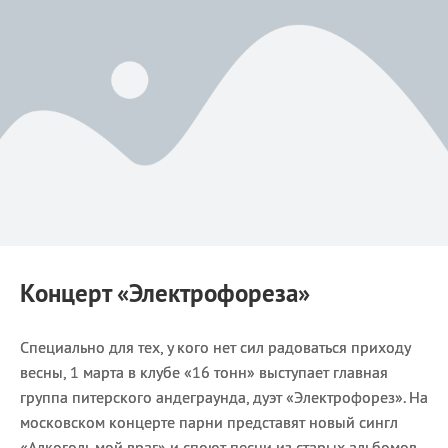
Концерт
«Электрофореза»
Специально для тех, у кого нет сил радоваться приходу
весны, 1 марта в клубе «16 тонн» выступает главная
группа питерского андеграунда, дуэт «Электрофорез». На
московском концерте парни представят новый сингл
«Алкоголь мой враг» и споют песни из старых альбомов.