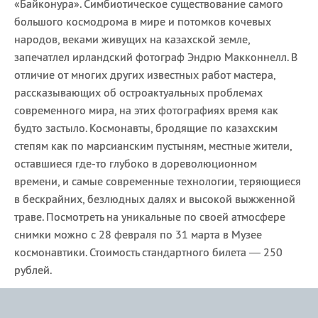
«Байконура». Симбиотическое существование самого
большого космодрома в мире и потомков кочевых
народов, веками живущих на казахской земле,
запечатлел ирландский фотограф Эндрю Макконнелл. В
отличие от многих других известных работ мастера,
рассказывающих об остроактуальных проблемах
современного мира, на этих фотографиях время как
будто застыло. Космонавты, бродящие по казахским
степям как по марсианским пустыням, местные жители,
оставшиеся где-то глубоко в дореволюционном
времени, и самые современные технологии, теряющиеся
в бескрайних, безлюдных далях и высокой выжженной
траве. Посмотреть на уникальные по своей атмосфере
снимки можно с 28 февраля по 31 марта в Музее
космонавтики. Стоимость стандартного билета — 250
рублей.