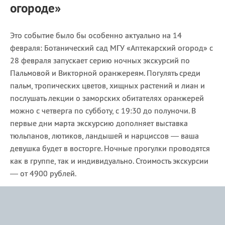
огороде»
Это событие было бы особенно актуально на 14
февраля: Ботанический сад МГУ «Аптекарский огород» с
28 февраля запускает серию ночных экскурсий по
Пальмовой и Викторной оранжереям. Погулять среди
пальм, тропических цветов, хищных растений и лиан и
послушать лекции о заморских обитателях оранжерей
можно с четверга по субботу, с 19:30 до полуночи. В
первые дни марта экскурсию дополняет выставка
тюльпанов, лютиков, ландышей и нарциссов — ваша
девушка будет в восторге. Ночные прогулки проводятся
как в группе, так и индивидуально. Стоимость экскурсии
— от 4900 рублей.