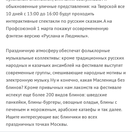
обыкновенные уличные представления: на Тверской все
10 дней с 13:00 до 16:00 будут проходить
интерактивные спектакли по русским сказкам. А на
Профсоюзной 1 марта покажут осовремененную
фэнтези-версию «Руслана и Людмилы».
Праздничную атмосферу обеспечат фольклорные
музыкальные коллективы: кроме традиционных русских
народных и казачьих ансамблей на фестивале выступят
современные группы, смешивающие народные мотивы и
электронную музыку. Ну и конечно, какая Масленица без
блинов? Кроме привычных нам лакомств на фестивале
испекут еще более 200 видов блинов: шведские
панкейки, блины-бургеры, овощные оладьи, блины с
печеньем и мороженым, арабские катаефы и так далее.
Ищите интересующие вас блинчики во всех
праздничных точках Москвы.