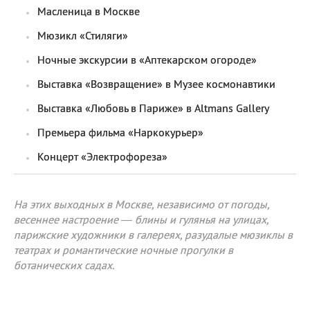
Масленица в Москве
Мюзикл «Стиляги»
Ночные экскурсии в «Аптекарском огороде»
Выставка «Возвращение» в Музее космонавтики
Выставка «Любовь в Париже» в Altmans Gallery
Премьера фильма «Наркокурьер»
Концерт «Электрофореза»
На этих выходных в Москве, независимо от погоды,
весеннее настроение — блины и гулянья на улицах,
парижские художники в галереях, разудалые мюзиклы в
театрах и романтические ночные прогулки в
ботанических садах.