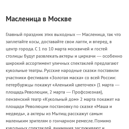
Масленица в Москве
Главный праздник этих выходных — Масленица, так что
заплетайте косы, доставайте свои лапти, и вперед, в
центр города. С 1 по 10 марта москвичей и гостей
столицы будут развлекать актеры и циркачи — особенно
широкий ассортимент уличных спектаклей предлагают
кукольные театры. Русские народные сказки поставили
участники фестиваля «Золотая маска» со всей России:
петербуржцы покажут «Аленький цветочек» (1 марта —
площадь Революции, 2 марта — Профсоюзная),
пензенский театр «Кукольный дом» 2 марта покажет на
площади Революции постановку по сказке «Маша и
медведь», а актеры из Мытищ расскажут самым
маленьким зрителям о гончарном ремесле. Помимо
кукольных спектаклей, внимания заслуживают и