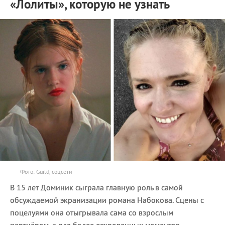
«Лолиты», которую не узнать
Фото: Guild, соцсети
В 15 лет Доминик сыграла главную роль в самой
обсуждаемой экранизации романа Набокова. Сцены с
поцелуями она отыгрывала сама со взрослым
партнёром, а для более откровенных моментов