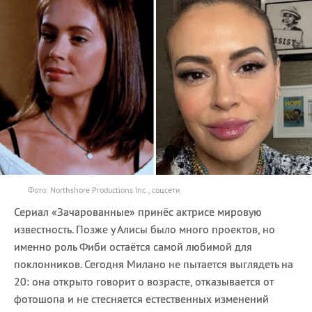
Фото: Northshore Productions Inc., соцсети
Сериал «Зачарованные» принёс актрисе мировую
известность. Позже у Алисы было много проектов, но
именно роль Фиби остаётся самой любимой для
поклонников. Сегодня Милано не пытается выглядеть на
20: она открыто говорит о возрасте, отказывается от
фотошопа и не стесняется естественных изменений