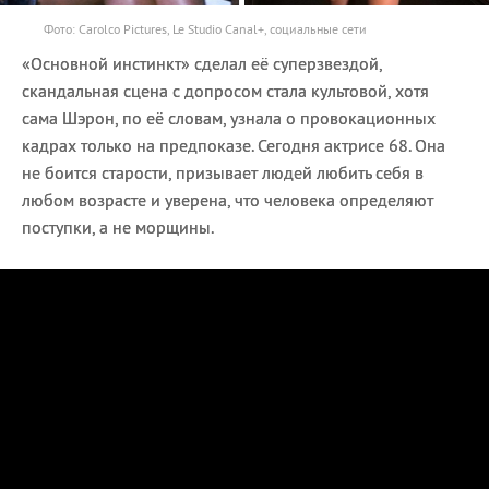
Фото: Carolco Pictures, Le Studio Canal+, социальные сети
«Основной инстинкт» сделал её суперзвездой,
скандальная сцена с допросом стала культовой, хотя
сама Шэрон, по её словам, узнала о провокационных
кадрах только на предпоказе. Сегодня актрисе 68. Она
не боится старости, призывает людей любить себя в
любом возрасте и уверена, что человека определяют
поступки, а не морщины.