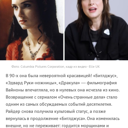
Фото: Columbia Pictures Corporation, кадр из видео - Elle UK
В 90-х она была невероятной красавицей! «Битлджус»,
«Эдвард Руки-ножницы», «Дракула» — фильмография
Вайноны впечатляла, но в нулевых она исчезла из кино.
Возвращение с сериалом «Очень странные дела» стало
одним из самых обсуждаемых событий десятилетия.
Райдер снова получила культовый статус, а позже
вернулась в продолжение «Битлджуса». Она изменилась
внешне, но не переживает: гордится морщинами и