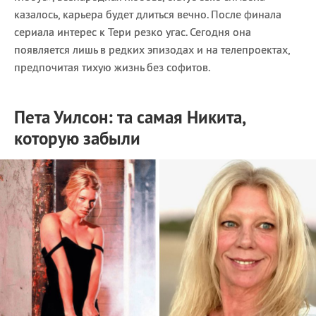
казалось, карьера будет длиться вечно. После финала
сериала интерес к Тери резко угас. Сегодня она
появляется лишь в редких эпизодах и на телепроектах,
предпочитая тихую жизнь без софитов.
Пета Уилсон: та самая Никита,
которую забыли