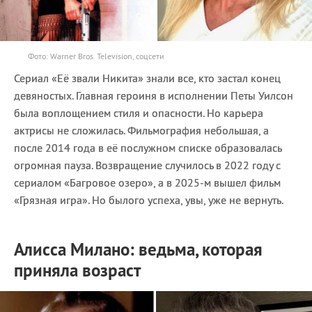
Фото: Warner Bros. Television, соцсети
Сериал «Её звали Никита» знали все, кто застал конец
девяностых. Главная героиня в исполнении Петы Уилсон
была воплощением стиля и опасности. Но карьера
актрисы не сложилась. Фильмография небольшая, а
после 2014 года в её послужном списке образовалась
огромная пауза. Возвращение случилось в 2022 году с
сериалом «Багровое озеро», а в 2025-м вышел фильм
«Грязная игра». Но былого успеха, увы, уже не вернуть.
Алисса Милано: ведьма, которая
приняла возраст