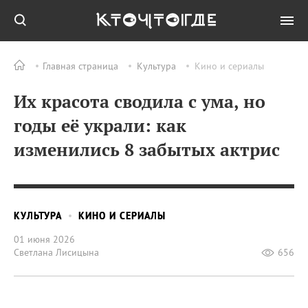
Главная страница
Культура
Кино и сериалы
Их красота сводила с ума, но
годы её украли: как
изменились 8 забытых актрис
КУЛЬТУРА
КИНО И СЕРИАЛЫ
01 июня 2026
Светлана Лисицына
656