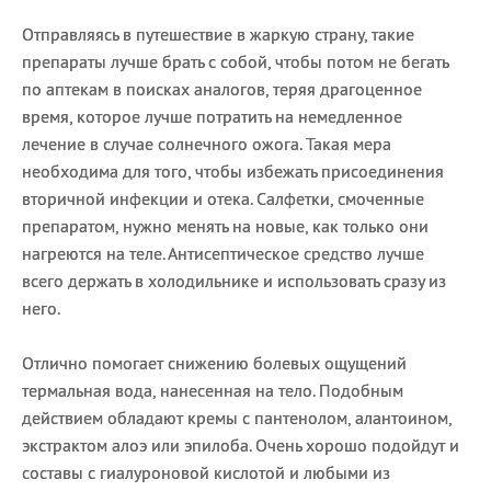
Отправляясь в путешествие в жаркую страну, такие
препараты лучше брать с собой, чтобы потом не бегать
по аптекам в поисках аналогов, теряя драгоценное
время, которое лучше потратить на немедленное
лечение в случае солнечного ожога. Такая мера
необходима для того, чтобы избежать присоединения
вторичной инфекции и отека. Салфетки, смоченные
препаратом, нужно менять на новые, как только они
нагреются на теле. Антисептическое средство лучше
всего держать в холодильнике и использовать сразу из
него.
Отлично помогает снижению болевых ощущений
термальная вода, нанесенная на тело. Подобным
действием обладают кремы с пантенолом, алантоином,
экстрактом алоэ или эпилоба. Очень хорошо подойдут и
составы с гиалуроновой кислотой и любыми из