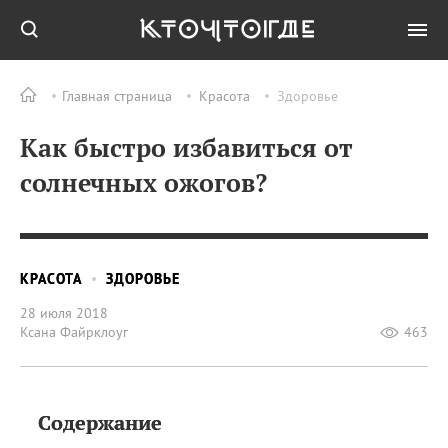
Главная страница
Красота
Здоровье
Как быстро избавиться от
солнечных ожогов?
КРАСОТА
ЗДОРОВЬЕ
28 июля 2018
Ксана Файрклоуг
463
Содержание