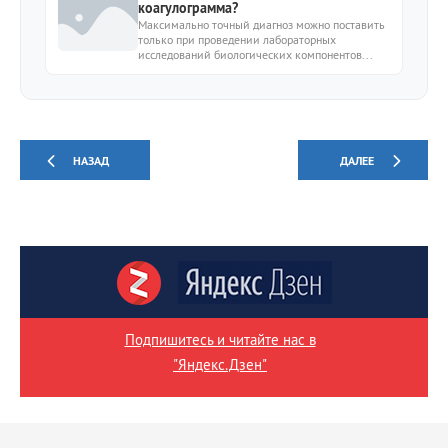
коагулограмма?
Максимально точный диагноз можно поставить
только при проведении лабораторных
исследований биологических компонентов...
НАЗАД
ДАЛЕЕ
Подпишитесь и читайте нас в
"Яндекс.Дзен"