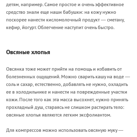
детям, например. Самое простое и очень эффективное
средство знали еще наши бабушки: на кожу нужно
поскорее нанести кисломолочный продукт — сметану,
кефир, йогурт. Облегчение наступит очень быстро.
Овсяные хлопья
Овсянка тоже может прийти на помощь и избавить от
болезненных ощущений. Можно сварить кашу на воде —
соль и сахар, естественно, добавлять не нужно, охладить
ее в холодильнике и нанести на поврежденные участки
кожи. После того как эта масса высохнет, нужно принять
прохладный душ, стараясь не слишком растирать тело:
овсяные хлопья являются легким эксфолиантом.
Для компрессов можно использовать овсяную муку —