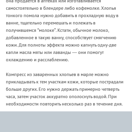
она продается в аптеках или изготавливается
самостоятельно в блендере либо кофемолке. Хлопья
тонкого помола нужно добавить в прохладную воду в
ванне, тщательно перемешать и полежать в
получившемся “молоке”. Кстати, обычное молоко,
добавленное в такую ванну, способствует смягчению
кожи. Для полноты эффекта можно капнуть одну-две
капли масла мяты или лаванды — они помогут
охлаждению и расслаблению.
Компресс из заваренных хлопьев в марле можно
прикладывать к тем участкам кожи, которые пострадали
больше других. Его нужно держать примерно четверть
часа, затем участок аккуратно ополоснуть водой. При
необходимости повторить несколько раз в течение дня.