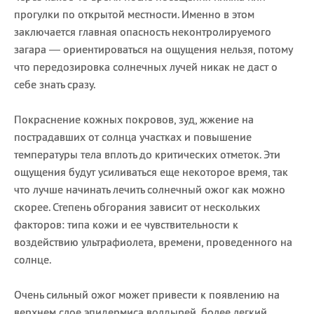
прогулки по открытой местности. Именно в этом
заключается главная опасность неконтролируемого
загара — ориентироваться на ощущения нельзя, потому
что передозировка солнечных лучей никак не даст о
себе знать сразу.
Покраснение кожных покровов, зуд, жжение на
пострадавших от солнца участках и повышение
температуры тела вплоть до критических отметок. Эти
ощущения будут усиливаться еще некоторое время, так
что лучше начинать лечить солнечный ожог как можно
скорее. Степень обгорания зависит от нескольких
факторов: типа кожи и ее чувствительности к
воздействию ультрафиолета, времени, проведенного на
солнце.
Очень сильный ожог может привести к появлению на
верхнем слое эпидермиса волдырей, более легкий