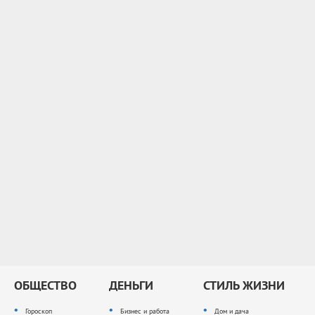
ОБЩЕСТВО
ДЕНЬГИ
СТИЛЬ ЖИЗНИ
Гороскоп
Бизнес и работа
Дом и дача