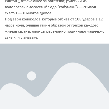
кинтон”), отвечающее за богатство; рулетики из
водорослей с лососем (блюдо “кобумаки”) — символ
счастья — и многое другое.
Под звон колоколов, которые отбивают 108 ударов в 12
часов ночи, очищая таким образом от грехов каждого
жителя страны, японцы церемонно поднимают чашечку с
саке или с амазаке.