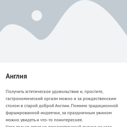
Англия
Получить эстетическое удовольствие и, простите,
гастрономический оргазм можно и за рождественским
столом в старой доброй Англии. Помимо традиционной
фаршированной индеечки, за праздничным ужином
можно увидеть и что-то поинтереснее.
Чего только стоит их рождественский пудинг из сала,