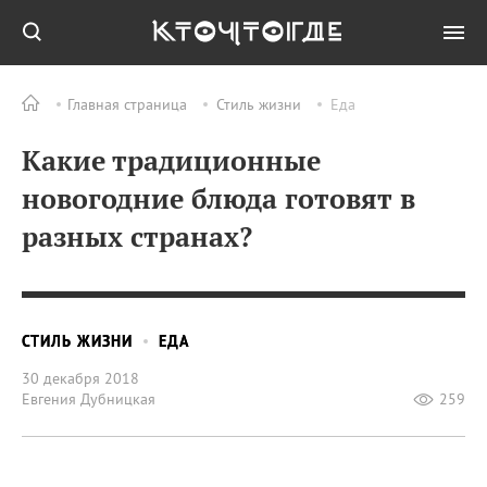
Главная страница
Стиль жизни
Еда
Какие традиционные
новогодние блюда готовят в
разных странах?
СТИЛЬ ЖИЗНИ
ЕДА
30 декабря 2018
Евгения Дубницкая
259