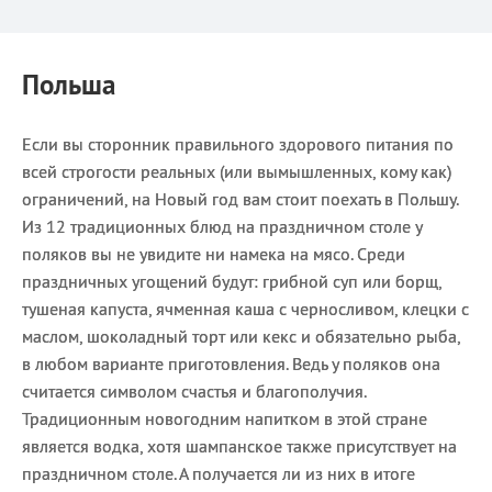
Польша
Если вы сторонник правильного здорового питания по
всей строгости реальных (или вымышленных, кому как)
ограничений, на Новый год вам стоит поехать в Польшу.
Из 12 традиционных блюд на праздничном столе у
поляков вы не увидите ни намека на мясо. Среди
праздничных угощений будут: грибной суп или борщ,
тушеная капуста, ячменная каша с черносливом, клецки с
маслом, шоколадный торт или кекс и обязательно рыба,
в любом варианте приготовления. Ведь у поляков она
считается символом счастья и благополучия.
Традиционным новогодним напитком в этой стране
является водка, хотя шампанское также присутствует на
праздничном столе. А получается ли из них в итоге