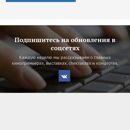
Подпишитесь на обновления в
соцсетях
Каждую неделю мы рассказываем о главных
кинопремьерах, выставках, спектаклях и концертах.