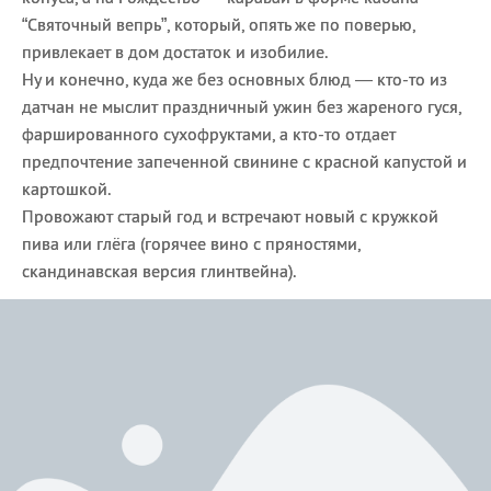
“Святочный вепрь”, который, опять же по поверью,
привлекает в дом достаток и изобилие.
Ну и конечно, куда же без основных блюд — кто-то из
датчан не мыслит праздничный ужин без жареного гуся,
фаршированного сухофруктами, а кто-то отдает
предпочтение запеченной свинине с красной капустой и
картошкой.
Провожают старый год и встречают новый с кружкой
пива или глёга (горячее вино с пряностями,
скандинавская версия глинтвейна).