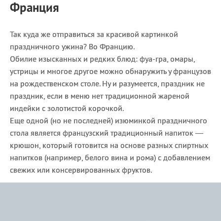
Франция
Так куда же отправиться за красивой картинкой
праздничного ужина? Во Францию.
Обилие изысканных и редких блюд: фуа-гра, омары,
устрицы и многое другое можно обнаружить у французов
на рождественском столе. Ну и разумеется, праздник не
праздник, если в меню нет традиционной жареной
индейки с золотистой корочкой.
Еще одной (но не последней) изюминкой праздничного
стола является французский традиционный напиток —
крюшон, который готовится на основе разных спиртных
напитков (например, белого вина и рома) с добавлением
свежих или консервированных фруктов.