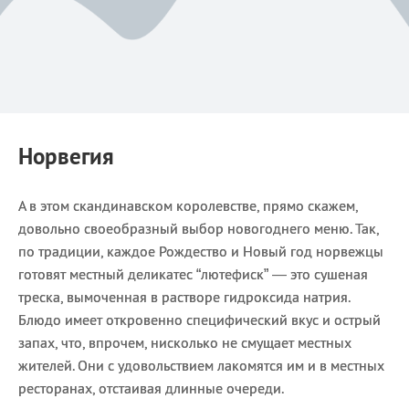
Норвегия
А в этом скандинавском королевстве, прямо скажем,
довольно своеобразный выбор новогоднего меню. Так,
по традиции, каждое Рождество и Новый год норвежцы
готовят местный деликатес “лютефиск” — это сушеная
треска, вымоченная в растворе гидроксида натрия.
Блюдо имеет откровенно специфический вкус и острый
запах, что, впрочем, нисколько не смущает местных
жителей. Они с удовольствием лакомятся им и в местных
ресторанах, отстаивая длинные очереди.