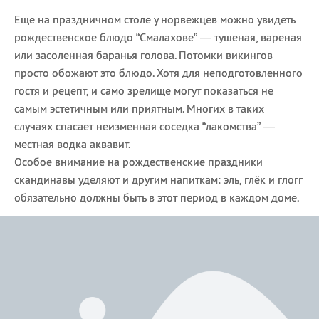
Еще на праздничном столе у норвежцев можно увидеть
рождественское блюдо “Смалахове” — тушеная, вареная
или засоленная баранья голова. Потомки викингов
просто обожают это блюдо. Хотя для неподготовленного
гостя и рецепт, и само зрелище могут показаться не
самым эстетичным или приятным. Многих в таких
случаях спасает неизменная соседка “лакомства” —
местная водка аквавит.
Особое внимание на рождественские праздники
скандинавы уделяют и другим напиткам: эль, глёк и глогг
обязательно должны быть в этот период в каждом доме.