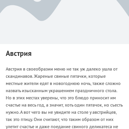
Австрия
Австрия в своеобразии меню не так уж далеко ушла от
скандинавов. Жареные свиные пятачки, которые
местные жители едят в новогоднюю ночь, также сложно
назвать изысканным украшением праздничного стола.
Но в этих местах уверены, что это блюдо приносит им
счастье на весь год, а значит, хоть один пятачок, но съесть
нужно. А вот чего вы не увидите на столе у австрийцев,
так это птицу. Они считают, что таким образом от них
улетит счастье и даже поедание свиного деликатеса не