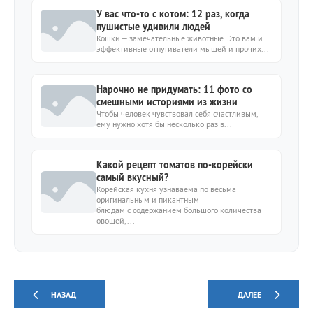
У вас что-то с котом: 12 раз, когда
пушистые удивили людей
Кошки – замечательные животные. Это вам и
эффективные отпугиватели мышей и прочих...
Нарочно не придумать: 11 фото со
смешными историями из жизни
Чтобы человек чувствовал себя счастливым,
ему нужно хотя бы несколько раз в...
Какой рецепт томатов по-корейски
самый вкусный?
Корейская кухня узнаваема по весьма
оригинальным и пикантным
блюдам с содержанием большого количества
овощей,...
НАЗАД
ДАЛЕЕ